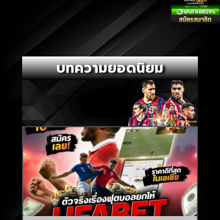
บทความยอดนิยม