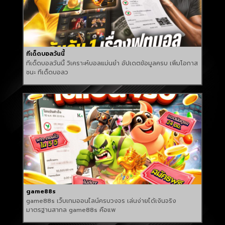
ทีเด็ดบอลวันนี้
ทีเด็ดบอลวันนี้ วิเคราะห์บอลแม่นยำ อัปเดตข้อมูลครบ เพิ่มโอกาส
ชนะ ทีเด็ดบอลว
game88s
game88s เว็บเกมออนไลน์ครบวงจร เล่นง่ายได้เงินจริง
มาตรฐานสากล game88s คือแพ