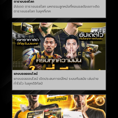
ตารางบอลโลก
อัปเดต ตารางบอลโลก มหกรรมลูกหนังที่คอบอลต้องเกาะติด
ตารางบอลโลก ในยุคที่เทค
แทงบอลออนไลน์
แทงบอลออนไลน์ เปิดประสบการณ์ใหม่ ระบบทันสมัย เล่นง่าย
กำไรไว ในยุคดิจิทัลปั