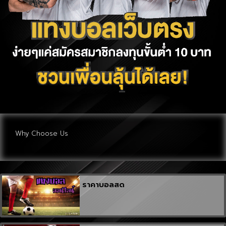
Why Choose Us
ราคาบอลสด