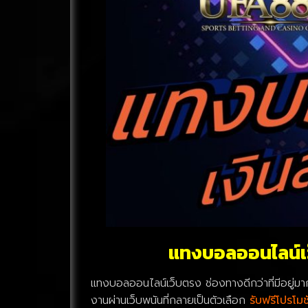
แทงบอลออนไลน์เว็
แทงบอลออนไลน์เว็บตรง ช่องทางดีกว่าที่มีอยู่มาก 
งานผ่านเว็บพนันที่กลายเป็นตัวเลือก
รับฟรีโปรโม