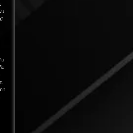
ม
พัน
ม้
ดิม
ทัน
น
าะ
เภท
ส