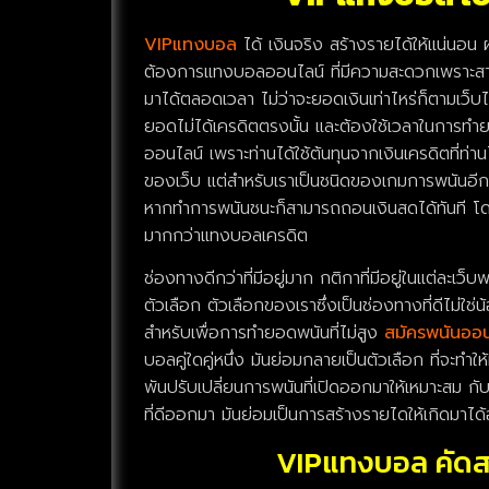
VIPแทงบอล
ได้ เงินจริง สร้างรายได้ให้แน่นอ
ต้องการแทงบอลออนไลน์ ที่มีความสะดวกเพราะสา
มาได้ตลอดเวลา ไม่ว่าจะยอดเงินเท่าไหร่ก็ตามเว็บ
ยอดไม่ได้เครดิตตรงนั้น และต้องใช้เวลาในการทำ
ออนไลน์ เพราะท่านได้ใช้ต้นทุนจากเงินเครดิตที่ท
ของเว็บ แต่สำหรับเราเป็นชนิดของเกมการพนันอีกร
หากทำการพนันชนะก็สามารถถอนเงินสดได้ทันที โด
มากกว่าแทงบอลเครดิต
ช่องทางดีกว่าที่มีอยู่มาก กติกาที่มีอยู่ในแต่ละเว
ตัวเลือก ตัวเลือกของเราซึ่งเป็นช่องทางที่ดีไม่ใช่
สำหรับเพื่อการทำยอดพนันที่ไม่สูง
สมัครพนันออ
บอลคู่ใดคู่หนึ่ง มันย่อมกลายเป็นตัวเลือก ที่จะทำใ
พันปรับเปลี่ยนการพนันที่เปิดออกมาให้เหมาะสม ก
ที่ดีออกมา มันย่อมเป็นการสร้างรายไดให้เกิดมาได
VIPแทงบอล คัดสร