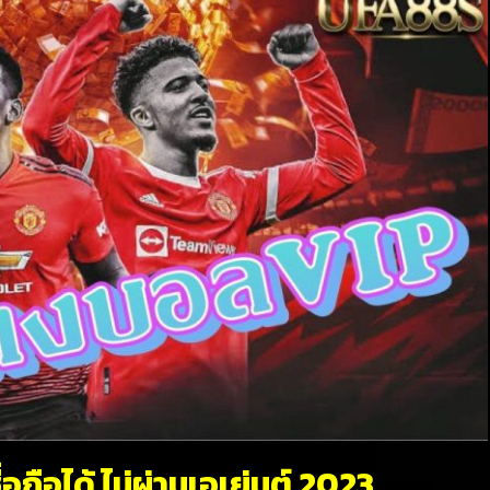
อถือได้ ไม่ผ่านเอเย่นต์ 2023