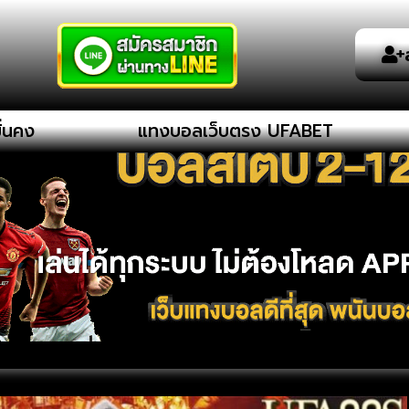
ั่นคง
แทงบอลเว็บตรง UFABET