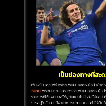
เป็นช่องทางที่สะด
เว็บพนันบอล ฟรีเครดิต พนันบอลออนไลน์ เข้าถึงเว็
กมาย
พร้อมบริการครบวงจร พนันบอลออนไลน์ที่ดี
รายการที่ให้แฟนบอลได้ดูกันแบบไม่มีหลับไม่นอน 
การอยู่ใกล้สนามกีฬาและการถ่ายทอดสดทำให้เว็บไซ