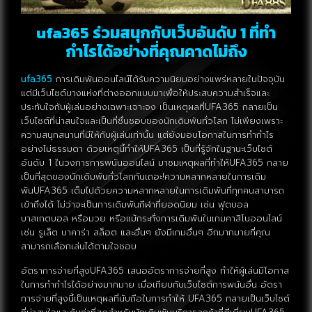
ufa365
ร่วมสนุกกับเว็บอันดับ 1 ที่ทำ
กำไรได้อย่างที่คุณคาดไม่ถึง
ufa365
การเดิมพันออนไลน์ได้รับความนิยมอย่างแพร่หลายในปัจจุบัน
แต่มีเว็บไซต์บางแห่งที่ต่างออกแบบมาเพื่อให้ประสบความสำเร็จและ
ประทับใจกับผู้เล่นอย่างเฉพาะเจาะจง เป็นเหตุผลที่UFA365 กลายเป็น
เว็บไซต์ที่น่าสนใจและเป็นที่ชื่นชอบของนักเดิมพันทั่วโลก ไม่เพียงเพราะ
ความสนุกสนานที่มีให้กับผู้เล่นเท่านั้น แต่ยังมอบโอกาสในการทำกำไร
อย่างไม่ธรรมดา ด้วยเหตุนี้ทำให้UFA365 เป็นที่รู้จักในฐานะเว็บไซต์
อันดับ 1 ในวงการการพนันออนไลน์ มาชมเหตุผลที่ทำให้UFA365 กลาย
เป็นที่สุดของนักเดิมพันทั่วโลกกันเถอะ!ความหลากหลายในการเดิม
พันUFA365 เต็มไปด้วยความหลากหลายในการเดิมพันที่ทุกคนสามารถ
เข้าถึงได้ ไม่ว่าจะเป็นการเดิมพันกีฬาที่ยอดนิยม เช่น ฟุตบอล
บาสเกตบอล หรือมวย หรือแม้กระทั่งการเดิมพันในเกมคาสิโนออนไลน์
เช่น รูเล็ต บาคาร่า สล็อต และอื่นๆ ยังมีเกมอื่นๆ อีกมากมายที่คุณ
สามารถเลือกเล่นได้ตามใจชอบ
อัตราการจ่ายที่สูงUFA365 เสนออัตราการจ่ายที่สูง ทำให้ผู้เล่นมีโอกาส
ในการทำกำไรได้อย่างมากมาย เมื่อเทียบกับเว็บไซต์การพนันอื่น อัตรา
การจ่ายที่สูงนี้เป็นเหตุผลที่นับถือในการทำให้ UFA365 กลายเป็นเว็บไซต์