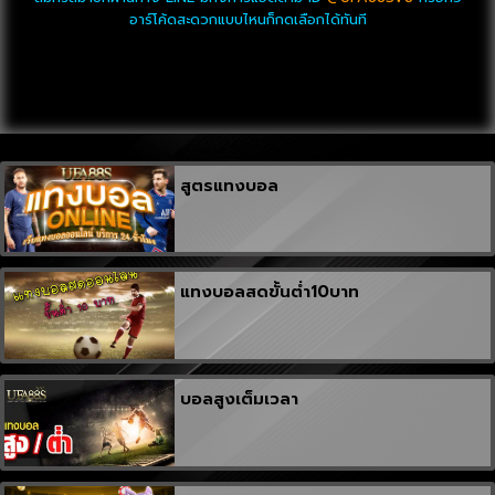
อาร์โค้ดสะดวกแบบไหนก็กดเลือกได้ทันที
สูตรแทงบอล
แทงบอลสดขั้นต่ำ10บาท
บอลสูงเต็มเวลา