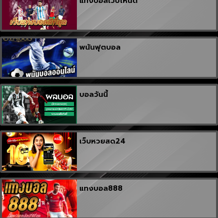
แทงบอลเว็บไหนดี
พนันฟุตบอล
บอลวันนี้
เว็บหวยสด24
แทงบอล888