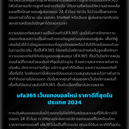
ที่น่าสนใจและคุ้มค่าที่สุดสำหรับนักเดิมพันบริการลูกค้าที่ดีเยี่ยมUFA365
ใส่ใจในการบริการลูกค้าอย่างจริงจัง มีทีมงานที่พร้อมให้ความช่วยเหลือ
และแก้ไขปัญหาของผู้เล่นตลอด 24 ชั่วโมง ทุกวัน ไม่ว่าจะเป็นผ่านทาง
ช่องทางใดก็ตาม เช่น แชทสด โทรศัพท์ หรืออีเมล ผู้เล่นสามารถติดต่อ
สอบถามหรือแจ้งปัญหาได้ตลอดเวลา
ความปลอดภัยและความเป็นส่วนตัวUFA365 มุ่งมั่นในการรักษาความ
ปลอดภัยและความเป็นส่วนตัวของข้อมูลส่วนบุคคลของผู้เล่น เพื่อให้ผู้
เล่นมั่นใจได้ว่าข้อมูลของตนจะไม่ถูกเปิดเผยหรือนำไปใช้โดยไม่ชอบด้วย
ในทางเดียวกัน ทั้งนี้UFA365 ใช้เทคโนโลยีการเข้ารหัสขั้นสูงเพื่อรักษา
ความปลอดภัยให้กับข้อมูลของผู้เล่นสรุป UFA365 เป็นเว็บไซต์การพนัน
ออนไลน์ที่น่าสนใจและคุ้มค่าที่สุดในปัจจุบัน ด้วยความหลากหลายในการ
เดิมพัน อัตราการจ่ายที่สูง บริการลูกค้าที่ดีเยี่ยม และความปลอดภัยที่
เชื่อถือได้ ไม่เพียงเท่านี้เพียงแต่ยังมอบความสนุกสนานและโอกาสในการ
ทำกำไรอย่างไม่ธรรมดา ดังนั้นหากคุณกำลังมองหาเว็บไซต์การพนันที่
เชื่อถือได้และน่าสนใจUFA365 เป็นตัวเลือกที่คุณไม่ควรพลาด
ufa365 เว็บแทงบอลใหม่ ราคาดีที่สุดใน
ประเทศ 2024
การเดิมพันบอลออนไลน์ด้วยเทคโนโลยีที่ทันสมัยและระบบที่ให้บริการได้
ตลอด 24 ชั่วโมง เราให้คุณประสบการณ์การแทงบอลที่ไม่เหมือนใคร
ราคาการแทงบอลที่ ufa365นั้นเป็นที่โดดเด่น คุณจะได้รับราคาที่ดีที่สุดใน