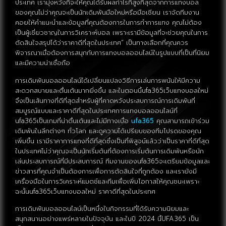
ประเทศ เรามุ่งหวังที่จะให้คุณได้รับผลกำไรที่สูงที่สุดจากการแทงบอล
ของคุณไม่ว่าคุณจะเป็นนักเดิมพันมือใหม่หรือมือเซียน เราจัดทีมงาน
คอยให้คำแนะนำและข้อมูลที่คุณต้องการในการทำการแทง คุณไม่ต้อง
เป็นผู้เชี่ยวชาญในการวิเคราะห์บอล เพราะเรามีข้อมูลที่จะช่วยคุณในการ
ตัดสินใจสรุปได้ว่าราคาดีที่สุดในประเทศ” เป็นทางเลือกที่คุณควร
พิจารณาเมื่อต้องการสนุกกับการแทงบอลออนไลน์ในรูปแบบที่เป็นที่นิยม
และมีความน่าเชื่อถือ
การเดิมพันบอลออนไลน์ได้เปลี่ยนแปลงวิธีการเล่นการพนันให้มีความ
สะดวกสบายและตื่นเต้นมากยิ่งขึ้น และในตอนนี้ufa365เว็บแทงบอลใหม่
จึงเป็นเส้นทางที่ดีที่สุดสำหรับผู้ที่คาดหวังประสบการณ์การเดิมพันที่
สมบูรณ์แบบและราคาดีที่สุดในประเทศการแทงบอลออนไลน์ที่
ufa365เป็นเกมที่น่าตื่นเต้นและไม่มีทางเบื่อ
ufa365
คุณสามารถเข้าร่วม
เดิมพันในลีกต่างๆ ทั่วโลก และดูความได้เปรียบของทีมโปรดของคุณ
เพิ่มขึ้น เรามีราคาการแทงที่ดีที่สุดซึ่งเป็นที่พิสูจน์แล้วว่าเป็นราคาที่ดีที่สุด
ในประเทศไม่ว่าคุณจะเป็นนักเริ่มต้นที่ต้องการเริ่มต้นการเดิมพันหรือนัก
เล่นประสบการณ์ที่มีประสบการณ์ ทีมงานของufa365จะเตรียมข้อมูลและ
ข่าวสารที่คุณจำเป็นต้องการเพื่อการตัดสินใจที่ถูกต้อง และเรายังมี
เครื่องมือในการวิเคราะห์แมตช์และทีมเพื่อเพิ่มโอกาสให้คุณชนะเพราะ
ฉะนั้นufa365เว็บแทงบอลใหม่ ราคาดีที่สุดในประเทศ
การเดิมพันบอลออนไลน์เป็นหนึ่งในกิจกรรมที่ได้รับความนิยมและ
สนุกสนานอย่างแพร่หลายในปัจจุบัน และในปี 2024 นี้UFA365 เป็น