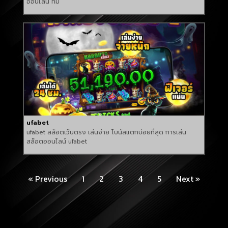
ออนไลน์ ที่ม
ufabet
ufabet สล็อตเว็บตรง เล่นง่าย โบนัสแตกบ่อยที่สุด การเล่น
สล็อตออนไลน์ ufabet
« Previous
1
2
3
4
5
Next »