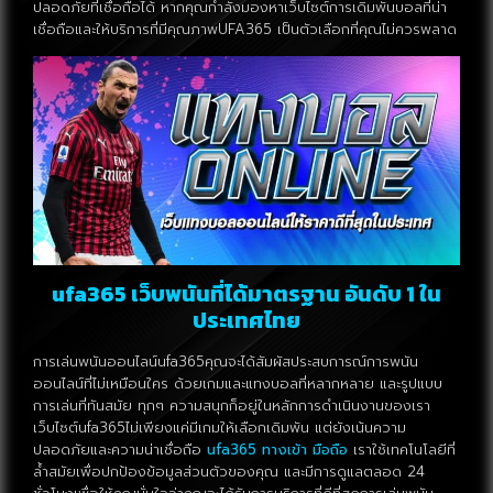
ปลอดภัยที่เชื่อถือได้ หากคุณกำลังมองหาเว็บไซต์การเดิมพันบอลที่น่า
เชื่อถือและให้บริการที่มีคุณภาพUFA365 เป็นตัวเลือกที่คุณไม่ควรพลาด
ufa365 เว็บพนันที่ได้มาตรฐาน อันดับ 1 ใน
ประเทศไทย
การเล่นพนันออนไลน์ufa365คุณจะได้สัมผัสประสบการณ์การพนัน
ออนไลน์ที่ไม่เหมือนใคร ด้วยเกมและแทงบอลที่หลากหลาย และรูปแบบ
การเล่นที่ทันสมัย ทุกๆ ความสนุกก็อยู่ในหลักการดำเนินงานของเรา
เว็บไซต์ufa365ไม่เพียงแค่มีเกมให้เลือกเดิมพัน แต่ยังเน้นความ
ปลอดภัยและความน่าเชื่อถือ
ufa365 ทางเข้า มือถือ
เราใช้เทคโนโลยีที่
ล้ำสมัยเพื่อปกป้องข้อมูลส่วนตัวของคุณ และมีการดูแลตลอด 24