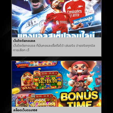
เว็บไซต์แทงบอล
เว็บไซต์แทงบอล ที่มั่นคงและเชื่อถือได้ เล่นจริง จ่ายจริงทุกบิล
การเลือก เว็
สล็อตเว็บตรง168