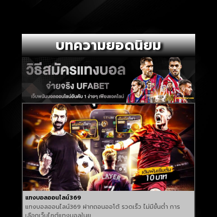
บทความยอดนิยม
แทงบอลออนไลน์369
แทงบอลออนไลน์369 ฝากถอนออโต้ รวดเร็ว ไม่มีขั้นต่ำ การ
เลือกเว็บไซต์แทงบอลในย