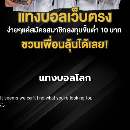
แทงบอลโลก
It seems we can't find what you're looking for.