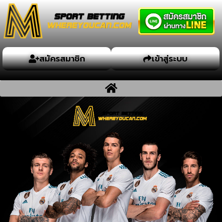
สมัครสมาชิก
เข้าสู่ระบบ