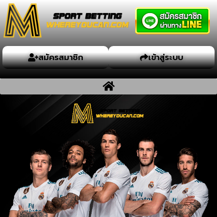
สมัครสมาชิก
เข้าสู่ระบบ