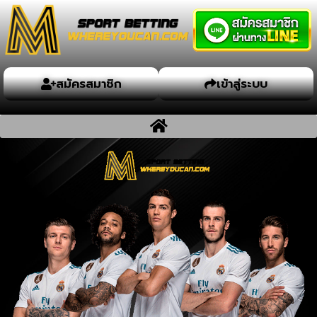
สมัครสมาชิก
เข้าสู่ระบบ