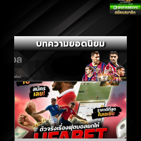
บทความยอดนิยม