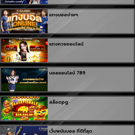
แทงบอลง่ายๆ
แทงหวยออนไลน์
บอลออนไลน์ 789
สล็อตpg
เว็บพนันบอล ที่ดีที่สุด