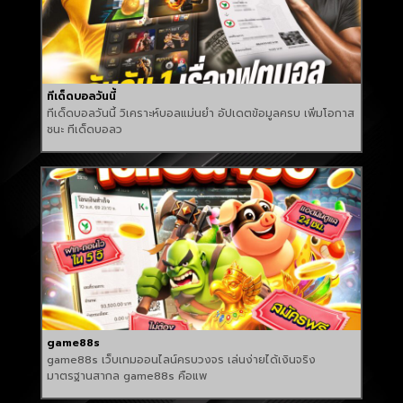
ทีเด็ดบอลวันนี้
ทีเด็ดบอลวันนี้ วิเคราะห์บอลแม่นยำ อัปเดตข้อมูลครบ เพิ่มโอกาส
ชนะ ทีเด็ดบอลว
game88s
game88s เว็บเกมออนไลน์ครบวงจร เล่นง่ายได้เงินจริง
มาตรฐานสากล game88s คือแพ