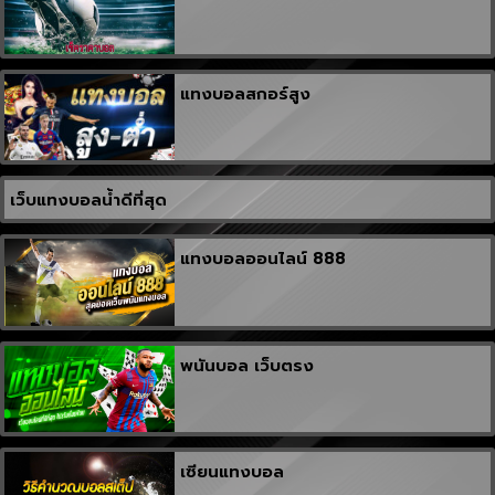
แทงบอลสกอร์สูง
เว็บแทงบอลน้ำดีที่สุด
แทงบอลออนไลน์ 888
พนันบอล เว็บตรง
เซียนแทงบอล