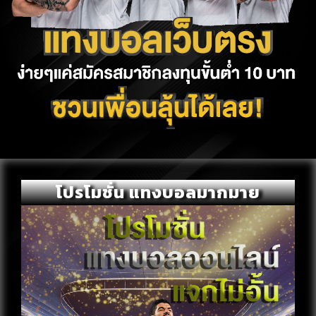
โปรโมชั่น แทงบอลมากมาย