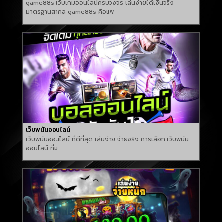
game88s เว็บเกมออนไลน์ครบวงจร เล่นง่ายได้เงินจริง
มาตรฐานสากล game88s คือแพ
เว็บพนันออนไลน์
เว็บพนันออนไลน์ ที่ดีที่สุด เล่นง่าย จ่ายจริง การเลือก เว็บพนัน
ออนไลน์ ที่ม