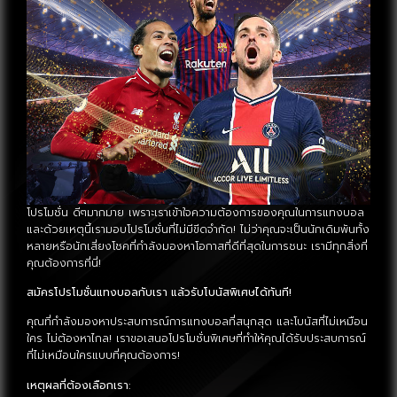
โปรโมชั่น ดีๆมากมาย เพราะเราเข้าใจความต้องการของคุณในการแทงบอล
และด้วยเหตุนี้เรามอบโปรโมชั่นที่ไม่มีขีดจำกัด! ไม่ว่าคุณจะเป็นนักเดิมพันทั้ง
หลายหรือนักเสี่ยงโชคที่กำลังมองหาโอกาสที่ดีที่สุดในการชนะ เรามีทุกสิ่งที่
คุณต้องการที่นี่!
สมัครโปรโมชั่นแทงบอลกับเรา แล้วรับโบนัสพิเศษได้ทันที!
คุณที่กำลังมองหาประสบการณ์การแทงบอลที่สนุกสุด และโบนัสที่ไม่เหมือน
ใคร ไม่ต้องหาไกล! เราขอเสนอโปรโมชั่นพิเศษที่ทำให้คุณได้รับประสบการณ์
ที่ไม่เหมือนใครแบบที่คุณต้องการ!
เหตุผลที่ต้องเลือกเรา: