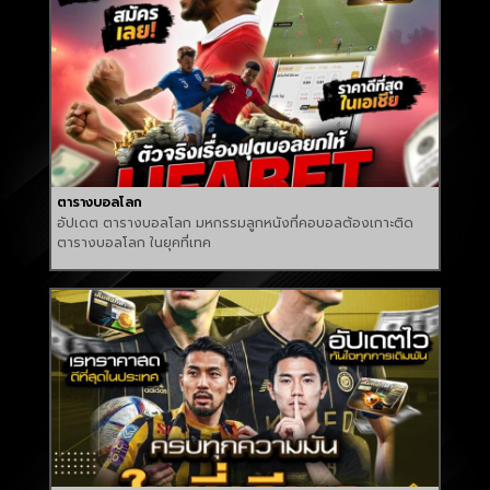
ตารางบอลโลก
อัปเดต ตารางบอลโลก มหกรรมลูกหนังที่คอบอลต้องเกาะติด
ตารางบอลโลก ในยุคที่เทค