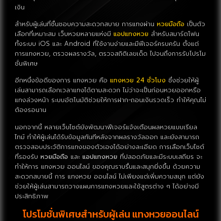
เงิน
สำหรับผู้เล่นที่ชื่นชอบความสะดวกสบาย การแทงผ่าน
หวยมือถือ
เป็นตัว
เลือกที่เหมาะสม เว็บหวยหลายแห่งมี
แอปแทงหวย
สำหรับสมาร์ตโฟน
ทั้งระบบ iOS และ Android ที่ใช้งานง่ายและมีฟีเจอร์ครบครัน ตั้งแต่
การแทงหวย, ตรวจผลรางวัล, ตรวจสถิติเลขเด็ด ไปจนถึงการรับโปรโม
ชั่นพิเศษ
อีกหนึ่งข้อดีของการ แทงหวย คือ
แทงหวย 24 ชั่วโมง
ซึ่งช่วยให้ผู้
เล่นสามารถเลือกเวลาแทงได้ตามสะดวก ไม่ว่าจะเป็นก่อนหวยออกหรือ
แทงล่วงหน้า ระบบอัตโนมัติช่วยให้การฝาก-ถอนเงินรวดเร็ว ทำให้คุณไม่
ต้องรอนาน
นอกจากนี้ หลายเว็บไซต์ยังพัฒนาฟีเจอร์แจ้งเตือนผลหวยแบบเรียล
ไทม์ ทำให้ผู้เล่นได้รับข้อมูลทันทีหลังจากผลรางวัลออก และยังสามารถ
ตรวจสอบประวัติการแทงของตัวเองได้อย่างละเอียด การเลือกเว็บไซต์
ที่รองรับ
หวยมือถือ
และ
แอปแทงหวย
ที่ปลอดภัยและมีระบบเสถียร จะ
ทำให้การ แทงหวย ออนไลน์ ของคุณราบรื่นและสนุกยิ่งขึ้น ด้วยความ
สะดวกสบายนี้ การ แทงหวย ออนไลน์ ไม่เพียงแต่เพิ่มความสนุก แต่ยัง
ช่วยให้ผู้เล่นสามารถวางแผนการแทงหวยและใช้สูตรต่าง ๆ ได้อย่างมี
ประสิทธิภาพ
โปรโมชั่นพิเศษสำหรับผู้เล่น แทงหวยออนไลน์