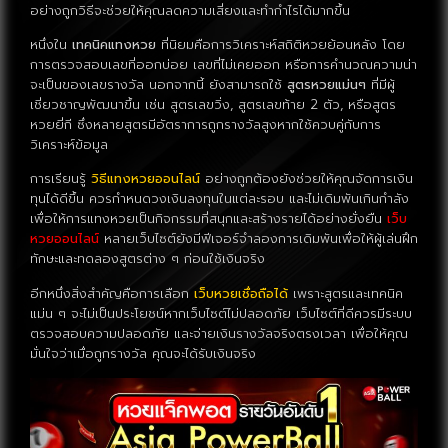
อย่างถูกวิธีจะช่วยให้คุณลดความเสี่ยงและทำกำไรได้มากขึ้น
หนึ่งใน
เทคนิคแทงหวย
ที่นิยมคือการวิเคราะห์สถิติหวยย้อนหลัง โดย
การตรวจสอบเลขที่ออกบ่อย เลขที่ไม่เคยออก หรือการคำนวณความน่า
จะเป็นของเลขรางวัล นอกจากนี้ ยังสามารถใช้
สูตรหวยแม่นๆ
ที่มีผู้
เชี่ยวชาญพัฒนาขึ้น เช่น สูตรเลขวิ่ง, สูตรเลขท้าย 2 ตัว, หรือสูตร
หวยยี่กี ซึ่งหลายสูตรมีอัตราการถูกรางวัลสูงหากใช้ควบคู่กับการ
วิเคราะห์ข้อมูล
การเรียนรู้
วิธีแทงหวยออนไลน์
อย่างถูกต้องยังช่วยให้คุณจัดการเงิน
ทุนได้ดีขึ้น ควรกำหนดวงเงินลงทุนในแต่ละรอบ และไม่เดิมพันเกินกำลัง
เพื่อให้การแทงหวยเป็นกิจกรรมที่สนุกและสร้างรายได้อย่างยั่งยืน
เว็บ
หวยออนไลน์
หลายเว็บไซต์ยังมีฟีเจอร์จำลองการเดิมพันเพื่อให้ผู้เล่นฝึก
ทักษะและทดลองสูตรต่าง ๆ ก่อนใช้เงินจริง
อีกหนึ่งสิ่งสำคัญคือการเลือก
เว็บหวยเชื่อถือได้
เพราะสูตรและเทคนิค
แม่น ๆ จะไม่เป็นประโยชน์หากเว็บไซต์ไม่ปลอดภัย เว็บไซต์ที่ดีควรมีระบบ
ตรวจสอบความปลอดภัย และจ่ายเงินรางวัลจริงตรงเวลา เพื่อให้คุณ
มั่นใจว่าเมื่อถูกรางวัล คุณจะได้รับเงินจริง