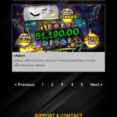
ufabet
ufabet สล็อตเว็บตรง เล่นง่าย โบนัสแตกบ่อยที่สุด การเล่น
สล็อตออนไลน์ ufabet
« Previous
1
2
3
4
5
Next »
SUPPORT & CONTACT