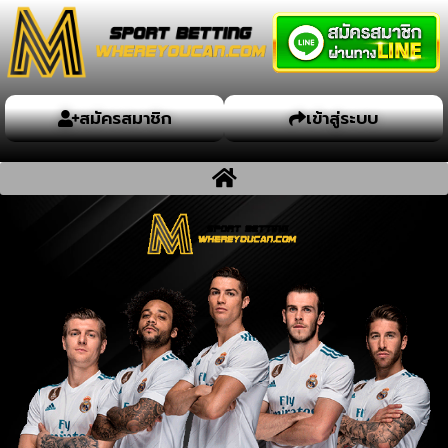
สมัครสมาชิก
เข้าสู่ระบบ