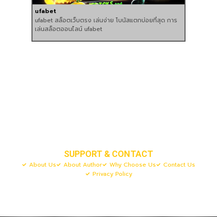
ufabet
ufabet สล็อตเว็บตรง เล่นง่าย โบนัสแตกบ่อยที่สุด การ
เล่นสล็อตออนไลน์ ufabet
« Previous
1
2
3
4
5
Next »
SUPPORT & CONTACT
About Us
About Author
Why Choose Us
Contact Us
Privacy Policy
copyright © 2022 all rights reserved
www.whereyoucan.com