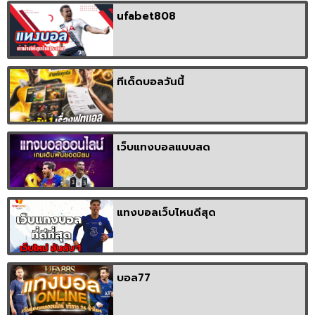
ufabet808
ทีเด็ดบอลวันนี้
เว็บแทงบอลแบบสด
แทงบอลเว็บไหนดีสุด
บอล77