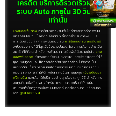
เครดิต บริการดีรวดเร็วผ่าน
ระบบ Auto ภายใน 30 วินาที
เท่านั้น
แทงบอลเว็บตรง
การใช้บริการผ่านเว็บไซด์ของเราวิธีการพนัน
บอลออนไลน์วันนี้ คือตัวเลือกที่น่าเชื่อถือสำหรับการพนัน และ
การเดิมพันจึงทำให้การพนันออนไลน์
คาสิโนออนไลน์ เครดิตฟรี
จะเป็นช่องทางที่ดีที่สุดวันนี้อย่างปลอดภัยในการเลือกสมัครเป็น
สมาชิกที่ดีที่สุด สำหรับการพัฒนาการเดิมพันได้อย่างมั่นใจ
แทง
บอลฟรีเครดิต
สำหรับการทำงานและการเดินทางจึงสามารถทำให้
ผู้เดิมพันทุกคน จะมีโอกาสเลือกใช้บริการอย่างมั่นใจการเป็น
สมาชิกใหม่ ก็สามารถสัมผัสได้ว่ากิจกรรมมากมายในการลงทุน
ของเรา สามารถทำให้นักพนันทุกคนมีโอกาสลงทุน
เว็บพนันบอล
ฟรีเครดิต
และเลือกใช้บริการอย่างถูกต้องและถูกวิธี สำหรับการ
ลงทุนที่น่าเชื่อถือเหมาะสำหรับ แทงบอลรวดเร็ว ที่นักพนัน
สามารถทำให้กฎการเล่นพนันบอลที่ดี
ติดต่อสอบถามหรือสมัคร
ได้ที่
@UFA88SV4