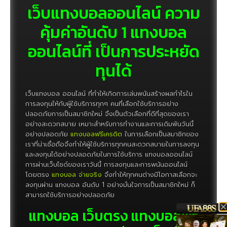
เว็บแทงบอลออนไลน์ ความ
คุ้มค่าอันดับ 1 แทงบอล
ออนไลน์ที่ เป็นการประหยัด
ทุนได้
เว็บแทงบอล ออนไลน์ ที่ทำให้เกิดการเล่นพนันสร้างผลกำไรใน
การลงทุนให้กับผู้ใช้บริการทุกๆ คนที่เลือกใช้บริการอย่าง
ปลอดภัยการเป็นสมาชิกใหม่ จึงเป็นตัวเลือกที่ดีที่สุดของเรา
อย่างสะดวกสบาย เหมาะสำหรับการทำงานและการเดิมพันวันนี้
อย่างปลอดภัย
แทงบอลฟรีเครดิต
ในการเลือกเป็นสมาชิกของ
เราที่น่าเชื่อถือจึงทำให้ผู้ใช้บริการทุกคนสะดวกสบายในการลงทุน
และลงทุนได้อย่างปลอดภัยในการใช้บริการ แทงบอลออนไลน์
การผ่านเว็บไซด์ของเราวันนี้ การลงทุนและการพนันออนไลน์
โดยตรง
แทงบอล จ่ายจริง
จึงทำให้ทุกคนต่างมีโอกาสเลือกจะ
ลงทุนผ่าน แทงบอล อันดับ 1 อย่างมั่นใจการเป็นสมาชิกใหม่ ก็
สามารถใช้บริการอย่างปลอดภัย
แทงบอล เว็บตรง แทงบอลฟรี