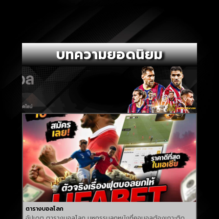
บทความยอดนิยม
ตารางบอลโลก
อัปเดต ตารางบอลโลก มหกรรมลูกหนังที่คอบอลต้องเกาะติด