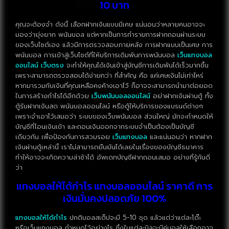
10 บาท
คุณจะต้องจำ ดังนี้ เลือกฝากเงินแบบมีเศษ แน่นอนว่าหลายคนอาจจะ
มองว่ายุ่งยาก พนันบอล แต่หากเป็นการทำรายการฝากถอนผ่านระบบ
ของเว็บไซต์เอง แล้วมีการตรวจสอบภายหลัง การฝากแบบเป็นเศษ การ
พนันบอล การเข้าสู่เว็บไซต์ที่ให้บริการเดิมพันการพนันบอล
เว็บแทงบอล
ออนไลน์ เว็บตรง
จะทำให้คุณได้เงินเข้าสู่บัญชีการเดิมพันได้เร็วมากขึ้น
เพราะสามารถตรวจสอบได้ง่ายกว่า ที่สำคัญ คือ แค่เศษเงินไม่เท่าไหร่
หากมารวมกับเงินที่คุณเหลือคงค้างเอาไว้ ก็อาจจะสามารถนำมาต่อยอด
ในการสร้างกำไรได้อีกด้วย
เว็บพนันบอลออนไลน์
อย่าฝากเงินผ่านตู้ ทั้ง
ตู้รับฝากเงินสด พนันบอลออนไลน์ หรือตู้ให้บริการของแบรนด์ต่างๆ
เพราะจำเอาไว้เสมอว่า ระบบของเว็บพนันบอล ส่วนใหญ่ มักจะกำหนดให้
บัญชีที่โอนเงินเข้า และถอนเงินออกจากระบบจำเป็นต้องเป็นบัญชี
เดียวกัน เพื่อป้องกันการสวมรอย
เว็บแทงบอล
และแน่นอนว่า หากฝาก
เงินผ่านตู้เหล่านี้ เราไม่สามารถยืนยันได้เลยในเรื่องของบัญชีธนาคาร
ทำให้อาจจะเกิดความล่าช้าได้ อัพเดทบัญชีฝากถอนเสมอ อย่างที่รู้กันดี
ว่า
แทงบอลให้ได้กำไร แทงบอลออนไลน์ ราคาดี การ
เงินมั่นคงปลอดภัย 100%
แทงบอลให้ได้กำไร
ปกติบอลสเต็ปจะมี 5-10 ชุด แล้วแต่ว่าแต่ละโต๊ะ
หรือเว็บแทงบอล กำหนดไว้อย่างไร ซึ่งในแต่ละบิลจะมีคู่บอลให้เลือกอาจ