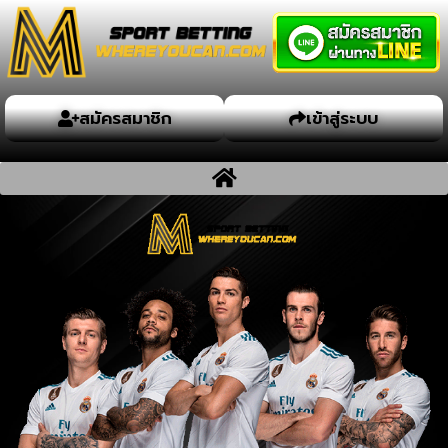
สมัครสมาชิก
เข้าสู่ระบบ