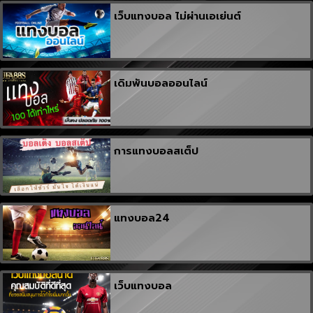
เว็บแทงบอล ไม่ผ่านเอเย่นต์
เดิมพันบอลออนไลน์
การแทงบอลสเต็ป
แทงบอล24
เว็บแทงบอล