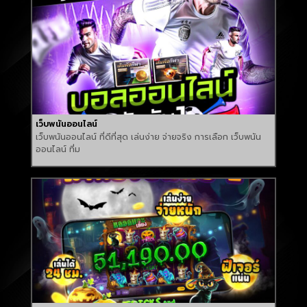
เว็บพนันออนไลน์
เว็บพนันออนไลน์ ที่ดีที่สุด เล่นง่าย จ่ายจริง การเลือก เว็บพนัน
ออนไลน์ ที่ม