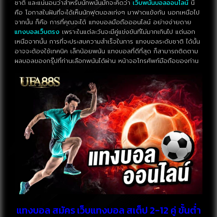
ชาติ และแน่นอนว่าสำหรับนักพนันมักจะคิดว่า
เว็บพนันบอลออนไลน์
นี่
คือ โอกาสในฝันที่จะได้เห็นนักฟุตบอลเก่งๆ มาฟาดแข้งกัน นอกเหนือไป
จากนั้น ก็คือ การที่คุณจะได้ แทงบอลมือถือออนไลน์ อย่างง่ายดาย
แทงบอลเว็บตรง
เพราะในแต่ละวันจะมีคู่แข่งขันที่ไม่มากเกินไป แต่นอก
เหนือจากนั้น การที่จะประสบความสำเร็จในการ แทงบอลระดับชาติ ได้นั้น
อาจจะต้องใช้เทคนิค เล็กน้อยพนัน แทงบอลที่ดีที่สุด ก็สามารถติดตาม
ผลบอลของกรุ๊ปที่ท่านเลือกพนันได้ผ่าน หน้าจอโทรศัพท์มือถือของท่าน
แทงบอล สมัคร เว็บแทงบอล สเต็ป 2-12 คู่ ขั้นต่ำ