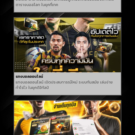
ตารางบอลโลก ในยุคที่เทค
แทงบอลออนไลน์
แทงบอลออนไลน์ เปิดประสบการณ์ใหม่ ระบบทันสมัย เล่นง่าย
กำไรไว ในยุคดิจิทัลปั