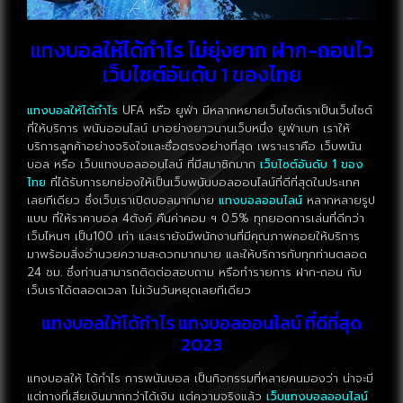
แทงบอลให้ได้กำไร ไม่ยุ่งยาก ฝาก-ถอนไว
เว็บไซต์อันดับ 1 ของไทย
แทงบอลให้ได้กำไร
UFA หรือ ยูฟ่า มีหลากหยายเว็บไซต์เราเป็นเว็บไซต์
ที่ให้บริการ พนันออนไลน์ มาอย่างยาวนานเว็บหนึ่ง ยูฟ่าเบท เราให้
บริการลูกค้าอย่างจริงใจและซื่อตรงอย่างที่สุด เพราะเราคือ เว็บพนัน
บอล หรือ เว็บแทงบอลออนไลน์ ที่มีสมาชิกมาก
เว็บไซต์อันดับ 1 ของ
ไทย
ที่ได้รับการยกย่องให้เป็นเว็บพนันบอลออนไลน์ที่ดีที่สุดในประเทศ
เลยทีเดียว ซึ่งเว็บเราเปิดบอลมากมาย
แทงบอลออนไลน์
หลากหลายรูป
แบบ ที่ให้ราคาบอล 4ตังค์ คืนค่าคอม ฯ 0.5% ทุกยอดการเล่นที่ดีกว่า
เว็บไหนๆ เป็น100 เท่า และเรายังมีพนักงานที่มีคุณภาพคอยให้บริการ
มาพร้อมสิ่งอำนวยความสะดวกมากมาย และให้บริการกับทุกท่านตลอด
24 ชม. ซึ่งท่านสามารถติดต่อสอบถาม หรือทำรายการ ฝาก-ถอน กับ
เว็บเราได้ตลอดเวลา ไม่เว้นวันหยุดเลยทีเดียว
แทงบอลให้ได้กำไร แทงบอลออนไลน์ ที่ดีที่สุด
2023
แทงบอลให้ ได้กำไร การพนันบอล เป็นกิจกรรมที่หลายคนมองว่า น่าจะมี
แต่ทางที่เสียเงินมากกว่าได้เงิน แต่ความจริงแล้ว
เว็บแทงบอลออนไลน์