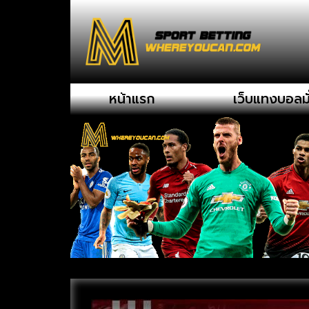
หน้าแรก
เว็บแทงบอลม