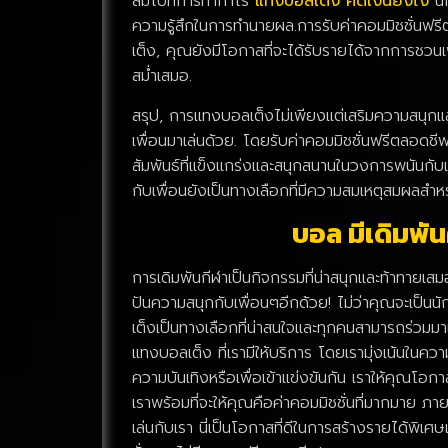
ลืมไปที่การทำกำไร
แทงบอลเต็ง คิดเงินยังไง
นั
ความรู้สึกในการทำนายผล.การรับค่าคอมมิชชั่นฟ
เต็ง, คุณยังมีโอกาสที่จะได้รับรายได้จากการชวนเพื
สม่ำเสมอ.
สรุป, การแทงบอลเต็งไม่เพียงแต่เสริมความสนุกแ
เพื่อนมาเล่นด้วย. โดยรับค่าคอมมิชชั่นฟรีตลอด
สัมพันธ์ที่แข็งแกร่งและสนุกสนานในวงการพนันกับเพ
กับเพื่อนยังเป็นทางเลือกที่มีความสมเหตุสมผลส
บอล มีเดิมพัน
การเดิมพันกีฬาเป็นกิจกรรมที่น่าสนุกและท้าทายเสม
ปันความสนุกกับเพื่อนๆอีกด้วย! ไม่ว่าคุณจะเป็น
เต็งเป็นทางเลือกที่น่าสนใจและทุกคนสามารถร่วมม
แทงบอลเต็ง ที่เรามีให้บริการ โดยเรามุ่งเน้นในคว
ความบันเทิงหรือเพื่อเข้าแข่งขันกัน เราให้คุณโอกาส
เราพร้อมที่จะให้คุณคือค่าคอมมิชชั่นที่มากมาย ภาย
เล่นกับเรา นี่เป็นโอกาสที่ดีในการสร้างรายได้พิเศษเ