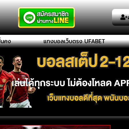
ั่นคง
แทงบอลเว็บตรง UFABET