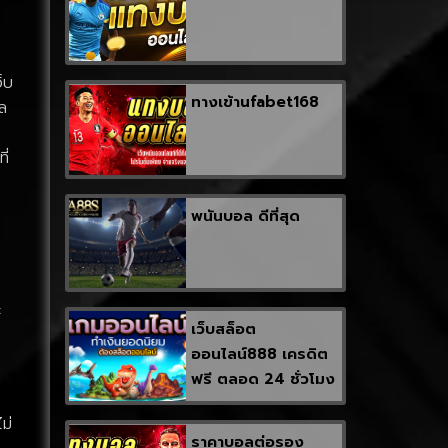
็บ
ทางเข้าufabet168
อล
ี่
พนันบอล ดีที่สุด
ะ
เว็บสล็อต
ออนไลน์888 เครดิต
ฟรี ตลอด 24 ชั่วโมง
ม่
ราคาบอลต่อรอง