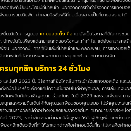
กพนันสามารถเลือกวิเคราะห์ผลบอลและสร้างกลุ่มที่สนุกสนานเพื่อแบ่งปัน
รีตลอดชีพก็เป็นประโยชน์ที่น่าสนใจ. นอกจากการทำกำไรจากการแทงบอล
่อนมาร่วมเดิมพัน. ค่าคอมมิชชั่นฟรีที่ต่อเนื่องอาจเป็นที่มาของรายได้
ละตื่นเต้นในการดูบอล
แทงบอลเต็ง คือ
แต่ยังเป็นโอกาสที่ดีในการชวน
ชีพ, นักพนันไม่เพียงแต่สามารถทดลองโชคและทำกำไร, แต่ยังสามารถสร้
ื่อน. นอกจากนี้, การที่เป็นเล่นที่น่าสนใจและเพลิดเพลิน, การแทงบอลเต
ำหรับนักพนันที่ต้องการผสมผสานความสนุกและโอกาสทางการเงิน.
ครบทุกลีก บริการ 24 ชั่วโมง
อ และในปี 2023 นี้, มีโอกาสที่ยิ่งใหญ่ในการเข้าร่วมแทงบอลเต็ง และแบ
นักกีฬามือโปรหรือเพียงแค่มีความชื่นชอบในกีฬาฟุตบอล, การเล่นแทงบอ
าเพลิดเพลินกัน!เราเชิญคุณมาร่วมกับเราในปี 2023 และชวนเพื่อนๆ มาเล
ามสนุกและความตื่นเติบให้กับคุณและเพื่อนของคุณเสมอ ไม่ว่าคุณจะเล่นเพ
ที่จะชนะรางวัลที่มีค่าอย่างเงินสดและรางวัลอื่นๆ กมากมาย!อีกสิ่งหนึ่งที
ในปี 2023, เรากำลังเสนอค่าคอมมิชั่นสูงสุดให้กับผู้เชิญเพื่อนใหม่ๆ มา
พียงคลิกเดียว!สิ่งที่ทำให้เราแตกต่างคือค่าคอมมิชั่นที่เราไม่เคยคิดค่าคอ