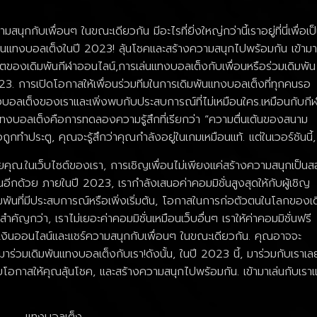
ุกกับเพื่อนๆ ในขณะเดียวกัน มีอะไรที่ยิ่งใหญ่กว่านี้เราอยู่ที่นี่เพื่อเป
ล่นแทงบอลเต็งในปี 2023! ลุ้นโชคและสร้างความสนุกไปพร้อมกัน เข้ามา
ติบโตของเดิมพันกีฬาออนไลน์,การเล่นแทงบอลเต็งกับเพื่อนหรือร่วมเดิมพัน
2023. การเปิดโอกาสให้เพื่อนร่วมทีมในการเดิมพันแทงบอลเต็งที่ทุกคนรอ
อลเต็งของเราและเพิ่งพบกับประสบการณ์ที่ไม่เหมือนใคร.เหมือนกับกี
นแทงบอลเต็งคือการทดลองความรู้สึกที่เรียกว่า “ความตื่นเต้นของสนาม
อถูกทำประตู, คุณจะรู้สึกว่าคุณกำลังอยู่ในเกมเหมือนแท้. แต่ในเวอร์ชันนี้,
วยคุณ.ในเว็บไซต์ของเรา, การเชิญเพื่อนไม่เพียงแค่สร้างความสนุกเป็น
่นอีกด้วย ภายในปี 2023, เรากำลังเสนอค่าคอมมิชั่นสูงสุดให้กับผู้เชิญ
เดิมพันที่มีประสบการณ์หรือเพิ่งเริ่มต้น, โอกาสในการก่อตัวตนในโลกของเด
คัญกว่า, เราไม่เยอะค่าคอมมิชั่นเหมือนเว็บอื่นๆ เราให้ค่าคอมมิชั่นฟรี
ถทำเงินออนไลน์และแชร์ความสนุกกับเพื่อนๆ ในขณะเดียวกัน. คุณอาจจะ
กมาร่วมเดิมพันแทงบอลเต็งกับเรา!ดังนั้น, ในปี 2023 นี้, มาร่วมกับเราเล
อกาสให้คุณลุ้นโชค, และสร้างความสนุกไปพร้อมกัน. เข้ามาเล่นกับเรา