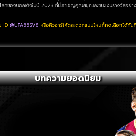
นพบโลกของบอลเต็งในปี 2023 ที่นี่เราเชิญคุณสนุกและชนะเงินรางวัลอย่า
าม ID
@UFA88SV8
หรือคิวอาร์โค้ดสะดวกแบบไหนก็กดเลือกได้ทันท
บทความยอดนิยม