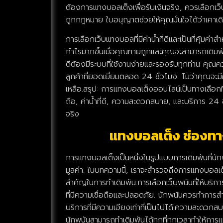
ต้องการแทงบอลเต็งเพื่อรับเงินจริง, ควรเลือกเว็
ถูกกฎหมาย ใบอนุญาตช่วยให้คุณมั่นใจได้ว่าเคาเดิ
การเลือกเว็บแทงบอลที่มีค่าน้ำที่ดีและเป็นที่คุ้มค่
กำไรมากขึ้นเมื่อคุณทายถูกและคุณจะสามารถเดิมพั
ดีต้องมีระบบที่ใช้งานง่ายและรองรับทุกท่าน คุ
ลูกค้าที่ยอดเยี่ยมตลอด 24 ชั่วโมง. ไมว่าคุณจะม
เหลือ.สรุป: การแทงบอลเต็งออนไลน์เป็นทางเลือกท
ถือ, ค่าน้ำที่ดี, ความสะดวกสบาย, และบริการ 2
จริง
แทงบอลเต็ง ช่องทางก
การแทงบอลเต็งเป็นหนึ่งในรูปแบบการเดิมพันที่นั
มูลค่า. ในบทความนี้, เราจะสำรวจถึงการแทงบอลเต็
สำคัญในการทำเดิมพัน.การเลือกเว็บพนันที่ให้บริการ
ที่มีความเชื่อถือและปลอดภัย. นักพนันควรทำการสำ
บริการที่มีความเอียงเท่าที่เป็นไปได้.ความสะดวกสบ
นักพนันสามารถทำเดิมพันได้ทุกที่ทุกเวลาทำให้