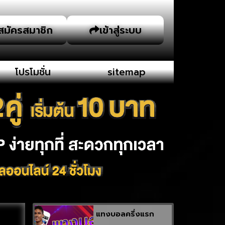
สมัครสมาชิก
เข้าสู่ระบบ
โปรโมชั่น
sitemap
แทงบอลครึ่งแรก