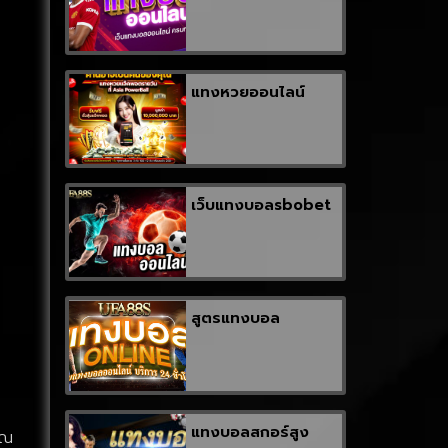
แทงหวยออนไลน์
เว็บแทงบอลsbobet
สูตรแทงบอล
แทงบอลสกอร์สูง
ุณ