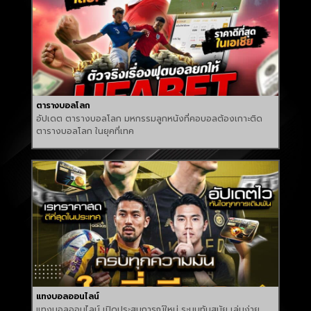
ตารางบอลโลก
อัปเดต ตารางบอลโลก มหกรรมลูกหนังที่คอบอลต้องเกาะติด
ตารางบอลโลก ในยุคที่เทค
แทงบอลออนไลน์
แทงบอลออนไลน์ เปิดประสบการณ์ใหม่ ระบบทันสมัย เล่นง่าย