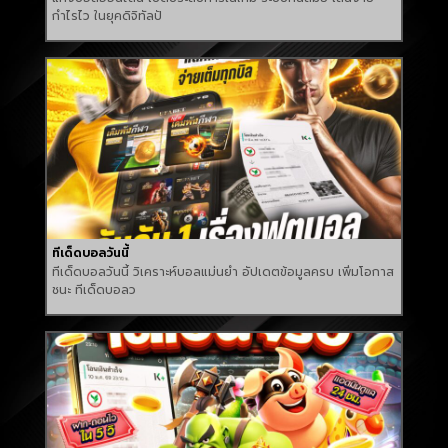
กำไรไว ในยุคดิจิทัลปั
ทีเด็ดบอลวันนี้
ทีเด็ดบอลวันนี้ วิเคราะห์บอลแม่นยำ อัปเดตข้อมูลครบ เพิ่มโอกาส
ชนะ ทีเด็ดบอลว