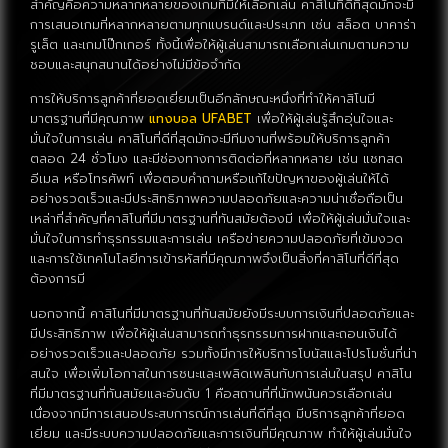
สำคัญคือความหลากหลายของเกมที่มีให้เลือกเล่น คาสิโนที่ดีที่สุดมักจะมี
การเสนอเกมที่หลากหลายตามทุกแบรนด์และประเภท เช่น สล็อต บาคาร่า
รูเล็ต และเกมโป๊กเกอร์ ทั้งนี้เพื่อให้ผู้เล่นสามารถเลือกเล่นเกมตามความ
ชอบและสนุกสนานได้อย่างไม่มีข้อจำกัด
การให้บริการลูกค้าที่ยอดเยี่ยมเป็นอีกลักษณะหนึ่งที่ทำให้คาสิโนมี
มาตรฐานที่มีคุณภาพ
แทงบอล UFABET
เพื่อให้ผู้เล่นรู้สึกอุ่นใจและ
มั่นใจในการเล่น คาสิโนที่ดีที่สุดมักจะมีทีมงานที่พร้อมให้บริการลูกค้า
ตลอด 24 ชั่วโมง และมีช่องทางการติดต่อที่หลากหลาย เช่น แชทสด
อีเมล หรือโทรศัพท์ เพื่อตอบคำถามหรือแก้ไขปัญหาของผู้เล่นให้ได้
อย่างรวดเร็วและมีประสิทธิภาพความปลอดภัยและความน่าเชื่อถือเป็น
เหล่าที่สำคัญที่คาสิโนที่มีมาตรฐานที่ทันสมัยต้องมี เพื่อให้ผู้เล่นมั่นใจและ
มั่นใจในการทำธุรกรรมและการเล่น เครือข่ายความปลอดภัยที่เข้มงวด
และการใช้เทคโนโลยีการเข้ารหัสที่มีคุณภาพจึงเป็นสิ่งที่คาสิโนที่ดีที่สุด
ต้องการมี
นอกจากนี้ คาสิโนที่มีมาตรฐานที่ทันสมัยยังมีระบบการเงินที่ปลอดภัยและ
มีประสิทธิภาพ เพื่อให้ผู้เล่นสามารถทำธุรกรรมการฝากและถอนเงินได้
อย่างรวดเร็วและปลอดภัย รวมทั้งมีการให้บริการโบนัสและโปรโมชั่นที่น่า
สนใจ เพื่อเพิ่มโอกาสในการชนะและเพลิดเพลินกับการเล่นในสรุป คาสิโน
ที่มีมาตรฐานที่ทันสมัยและอันดับ 1 คือสถานที่ที่นักพนันควรเลือกเล่น
เนื่องจากมีการเสนอประสบการณ์การเล่นที่ดีที่สุด มีบริการลูกค้าที่ยอด
เยี่ยม และมีระบบความปลอดภัยและการเงินที่มีคุณภาพ ทำให้ผู้เล่นมั่นใจ