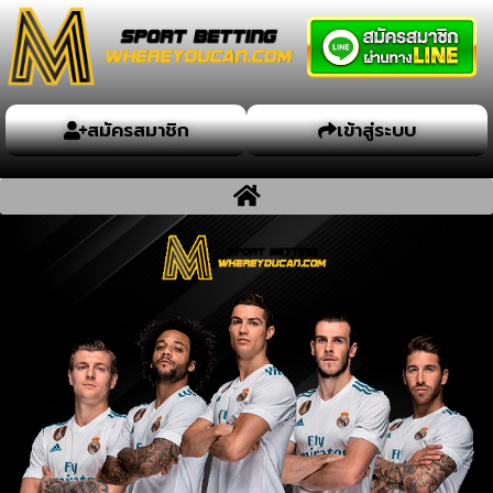
สมัครสมาชิก
เข้าสู่ระบบ