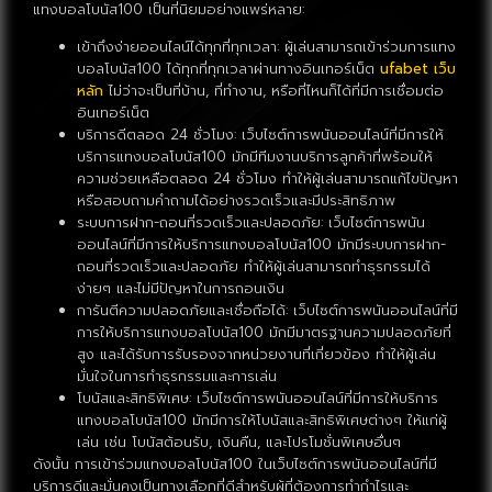
แทงบอลโบนัส100 เป็นที่นิยมอย่างแพร่หลาย:
เข้าถึงง่ายออนไลน์ได้ทุกที่ทุกเวลา: ผู้เล่นสามารถเข้าร่วมการแทง
บอลโบนัส100 ได้ทุกที่ทุกเวลาผ่านทางอินเทอร์เน็ต
ufabet เว็บ
หลัก
ไม่ว่าจะเป็นที่บ้าน, ที่ทำงาน, หรือที่ไหนก็ได้ที่มีการเชื่อมต่อ
อินเทอร์เน็ต
บริการดีตลอด 24 ชั่วโมง: เว็บไซต์การพนันออนไลน์ที่มีการให้
บริการแทงบอลโบนัส100 มักมีทีมงานบริการลูกค้าที่พร้อมให้
ความช่วยเหลือตลอด 24 ชั่วโมง ทำให้ผู้เล่นสามารถแก้ไขปัญหา
หรือสอบถามคำถามได้อย่างรวดเร็วและมีประสิทธิภาพ
ระบบการฝาก-ถอนที่รวดเร็วและปลอดภัย: เว็บไซต์การพนัน
ออนไลน์ที่มีการให้บริการแทงบอลโบนัส100 มักมีระบบการฝาก-
ถอนที่รวดเร็วและปลอดภัย ทำให้ผู้เล่นสามารถทำธุรกรรมได้
ง่ายๆ และไม่มีปัญหาในการถอนเงิน
การันตีความปลอดภัยและเชื่อถือได้: เว็บไซต์การพนันออนไลน์ที่มี
การให้บริการแทงบอลโบนัส100 มักมีมาตรฐานความปลอดภัยที่
สูง และได้รับการรับรองจากหน่วยงานที่เกี่ยวข้อง ทำให้ผู้เล่น
มั่นใจในการทำธุรกรรมและการเล่น
โบนัสและสิทธิพิเศษ: เว็บไซต์การพนันออนไลน์ที่มีการให้บริการ
แทงบอลโบนัส100 มักมีการให้โบนัสและสิทธิพิเศษต่างๆ ให้แก่ผู้
เล่น เช่น โบนัสต้อนรับ, เงินคืน, และโปรโมชั่นพิเศษอื่นๆ
ดังนั้น การเข้าร่วมแทงบอลโบนัส100 ในเว็บไซต์การพนันออนไลน์ที่มี
บริการดีและมั่นคงเป็นทางเลือกที่ดีสำหรับผู้ที่ต้องการทำกำไรและ