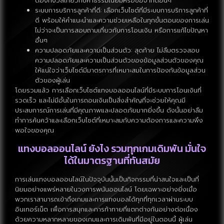
ต้องกังวลเกี่ยวกับค่าธรรมเนียมหรือข้อจำกัดอื่นๆ
ระบบการบริการลูกค้าที่ดี: เลือกเว็บไซต์ที่มีระบบการบริการลูกค้าที่
ดี พร้อมให้คำแนะนำและความช่วยเหลือในทุกขั้นตอนของการเล่น
ไม่ว่าจะเป็นการสอบถามเกี่ยวกับการโอนเงิน หรือการแก้ไขปัญหา
อื่นๆ
ความปลอดภัยและความเป็นส่วนตัว: สุดท้าย ไม่ลืมตรวจสอบ
ความปลอดภัยและความเป็นส่วนตัวของข้อมูลส่วนตัวของคุณ
ให้แน่ใจว่าเว็บไซต์มีมาตรการที่เหมาะสมในการป้องกันข้อมูลส่วน
ตัวของผู้เล่น
โดยรวมแล้ว การเลือกเว็บไซต์แทงบอลออนไลน์ที่มีระบบการโอนเงินที่
รวดเร็ว และไม่มีอั้นในการถอนเงินเป็นสิ่งสำคัญที่จะช่วยให้คุณมี
ประสบการณ์การเล่นที่มีคุณภาพและปลอดภัยมากยิ่งขึ้น ดังนั้นอย่าลืม
ทำการค้นคว้าและเลือกเว็บไซต์ที่เหมาะสมกับความต้องการและความพึง
พอใจของคุณ
แทงบอลออนไลน์ ยังไง รวมทุกเกมเดิมพัน มั่นใจ
ได้ในมาตรฐานที่ทันสมัย
การเล่นแทงบอลออนไลน์ในปัจจุบันนั้นเป็นกิจกรรมที่น่าสนใจและเป็นที่
นิยมอย่างแพร่หลายในวงการพนันออนไลน์ โดยเฉพาะอย่างยิ่งเมื่อ
พวกเราสามารถเข้าถึงเกมและการแทงบอลได้ทุกที่ทุกเวลาผ่านระบบ
อินเทอร์เน็ต เพื่อการสนุกและการท้าทายที่แตกต่างกันอย่างต่อเนื่อง
ด้วยความหลากหลายของเกมและการเดิมพันที่มีอยู่ในตอนนี้ ผู้เล่น