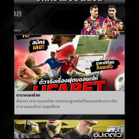
ตารางบอลโลก
อัปเดต ตารางบอลโลก มหกรรมลูกหนังที่คอบอลต้องเกาะติด
ตารางบอลโลก ในยุคที่เทค