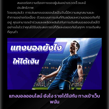
สนองต่อความต้องการของผู้เล่นอย่างรวดเร็วและมี
ประสิทธิภาพ
โดยสรุปแล้ว การเล่นแทงบอลออนไลน์ในวันนี้มีความสนุกสนานและ
ท้าทายอย่างต่อเนื่อง ด้วยระบบการเล่นที่ทันสมัยและความปลอดภัยที่มี
อยู่ คุณสามารถเข้าร่วมและเพลิดเพลินไปกับการเดิมพันบอลออนไลน์ได้
อย่างมั่นใจว่าคุณได้รับประสบการณ์ที่ดีและปลอดภัยในทุกๆ การเดิมพัน
ที่คุณทำ
แทงบอลออนไลน์ ยังไง รายได้ไปกับ ทางเข้าเว็บ
พนัน