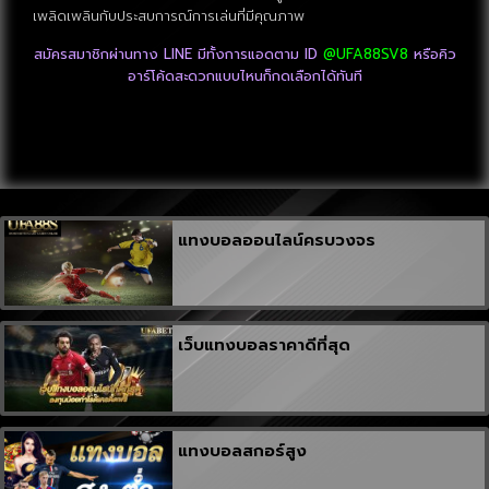
เพลิดเพลินกับประสบการณ์การเล่นที่มีคุณภาพ
สมัครสมาชิกผ่านทาง LINE มีทั้งการแอดตาม ID
@UFA88SV8
หรือคิว
อาร์โค้ดสะดวกแบบไหนก็กดเลือกได้ทันที
แทงบอลออนไลน์ครบวงจร
เว็บแทงบอลราคาดีที่สุด
แทงบอลสกอร์สูง