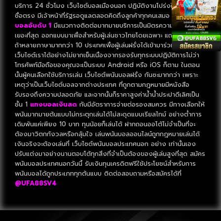
บริการ 24 ชั่วโมง เว็บไซต์บอลเมืองนอก ปฏิบัติงานโปร่งใสและ
ซื่อตรง มีเจ้าหน้าที่รัฐรอดูแลตลอดคิดถึงลูกค้าทุกคนเสมอ
เว็บแทง
บอลอันดับ 1
มีแนวทางติดต่อมากมายบริการเป็นมิตรความเป็นเพื่อน
เยอะที่สุด ออกแบบมาเพื่อสำหรับผู้เล่นชาวไทยโดยเฉพาะ แถมยังรองรับ
ถ้าหลายภาษามากกว่า 10 ประเทศเพื่อผู้เล่นฝรั่งได้เข้ามาร่วมสนุก เข้าถึง
เว็บไซต์เราได้อย่างไม่ยากเย็นเนื่องจากรองรับทุกระบบปฏิบัติการไม่ว่า
โทรศัพท์มือถือของคุณจะเป็นระบบ
Android
หรือ
iOS
ก็ตาม ในตอน
นั้นผู้คนเลือกใช้บริการเล่น เว็บไซต์พนันบอลฝรั่ง กันซะมากกว่า เพราะ
เหตุว่าเป็นเว็บไซต์บอลจากต่างประเทศ ที่ถูกตามกฎหมายมีหนังสือ
รับรองถึงความปลอดภัย และจากนั้นก็ราคาสูงค่าน้ำน้ำประปาดีเลิศเป็น
ชั้น 1
แทงบอลเงินสด
กับมีอัตราการจ่ายต่อรองสมควร มีทางเลือกให้
พนันมากมายต้นแบบไม่กระตุกเล่นได้ไม่สะดุดแบบเรียลไทม์ อย่างต่ำการ
เดิมพันแค่เพียง 10 บาท ทุนน้อยก็เล่นได้ ฝากถอนออโต้ไม่จำเป็นที่จะ
ต้องมาวิตกกังวลหรือกลุ้มใจ เล่นพนันบอลออนไลน์ถูกกฎหมายเล่นได้
เงินจริงจะต้องเล่นที่ เว็บไซต์พนันบอลประเทศนอก อย่าง เท่านั้นเอง
ปรับแต่งมาอย่างนานตอบโต้ทุกสิ่งที่จำเป็นต้องของผู้เล่นสูงที่สุด สมัคร
พนันบอลประเทศนอกวันนี้ รับเงินทุนเครดิตฟรีใช้ประโยชน์สำหรับการ
พนันบอลได้ถูกประเภททุกต้นแบบ
ติดต่อสอบถามหรือสมัครได้ที่
@UFA88SV4