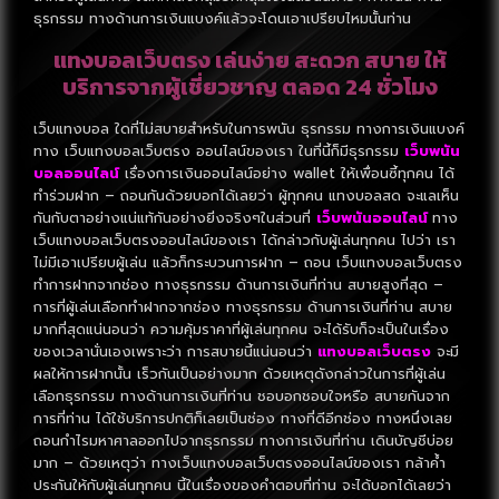
ธุรกรรม ทางด้านการเงินแบงค์แล้วจะโดนเอาเปรียบไหมนั้นท่าน
แทงบอลเว็บตรง เล่นง่าย สะดวก สบาย ให้
บริการจากผู้เชี่ยวชาญ ตลอด 24 ชั่วโมง
เว็บแทงบอล ใดที่ไม่สบายสำหรับในการพนัน ธุรกรรม ทางการเงินแบงค์
ทาง เว็บแทงบอลเว็บตรง ออนไลน์ของเรา ในที่นี้ก็มีธุรกรรม
เว็บพนัน
บอลออนไลน์
เรื่องการเงินออนไลน์อย่าง
wallet
ให้เพื่อนซี้ทุกคน ได้
ทำร่วมฝาก – ถอนกันด้วยบอกได้เลยว่า ผู้ทุกคน แทงบอลสด จะแลเห็น
กันกับตาอย่างแน่แท้กันอย่างยิ่งจริงๆในส่วนที่
เว็บพนันออนไลน์
ทาง
เว็บแทงบอลเว็บตรงออนไลน์ของเรา ได้กล่าวกับผู้เล่นทุกคน ไปว่า เรา
ไม่มีเอาเปรียบผู้เล่น แล้วก็กระบวนการฝาก – ถอน เว็บแทงบอลเว็บตรง
ทำการฝากจากช่อง ทางธุรกรรม ด้านการเงินที่ท่าน สบายสูงที่สุด –
การที่ผู้เล่นเลือกทำฝากจากช่อง ทางธุรกรรม ด้านการเงินที่ท่าน สบาย
มากที่สุดแน่นอนว่า ความคุ้มราคาที่ผู้เล่นทุกคน จะได้รับก็จะเป็นในเรื่อง
ของเวลานั่นเองเพราะว่า การสบายนี้แน่นอนว่า
แทงบอลเว็บตรง
จะมี
ผลให้การฝากนั้น เร็วกันเป็นอย่างมาก ด้วยเหตุดังกล่าวในการที่ผู้เล่น
เลือกธุรกรรม ทางด้านการเงินที่ท่าน ชอบอกชอบใจหรือ สบายกันจาก
การที่ท่าน ได้ใช้บริการปกติก็เลยเป็นช่อง ทางที่ดีอีกช่อง ทางหนึ่งเลย
ถอนกำไรมหาศาลออกไปจากธุรกรรม ทางการเงินที่ท่าน เดินบัญชีบ่อย
มาก – ด้วยเหตุว่า ทางเว็บแทงบอลเว็บตรงออนไลน์ของเรา กล้าค้ำ
ประกันให้กับผู้เล่นทุกคน นี้ในเรื่องของคำตอบที่ท่าน จะได้บอกได้เลยว่า