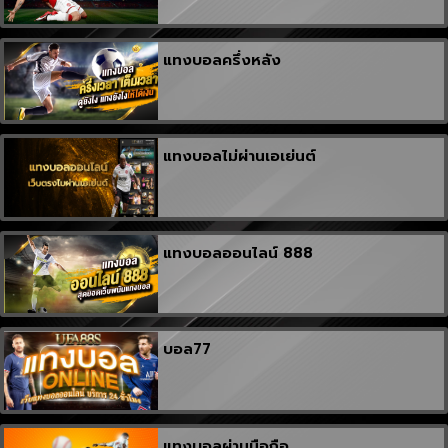
แทงบอลครึ่งหลัง
แทงบอลไม่ผ่านเอเย่นต์
แทงบอลออนไลน์ 888
บอล77
แทงบอลผ่านมือถือ