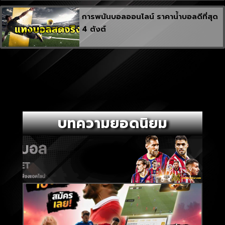
การพนันบอลออนไลน์ ราคาน้ำบอลดีที่สุด
4 ตังต์
บทความยอดนิยม