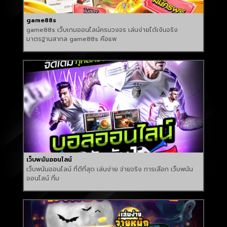
game88s
game88s เว็บเกมออนไลน์ครบวงจร เล่นง่ายได้เงินจริง
มาตรฐานสากล game88s คือแพ
เว็บพนันออนไลน์
เว็บพนันออนไลน์ ที่ดีที่สุด เล่นง่าย จ่ายจริง การเลือก เว็บพนัน
ออนไลน์ ที่ม