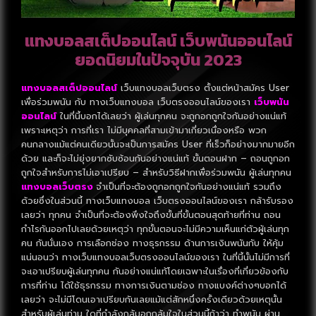
แทงบอลสเต็ปออนไลน์ เว็บพนันออนไลน์
ยอดนิยมในปัจจุบัน 2023
แทงบอลสเต็ปออนไลน์
เว็บแทงบอลเว็บตรง
ตั้งแต่หน้าสมัคร
User
เพื่อร่วมพนัน กับ ทางเว็บแทงบอล เว็บตรงออนไลน์ของเรา
เว็บพนัน
ออนไลน์
ในที่นี้บอกได้เลยว่า ผู้เล่นทุกคน จะถูกอกถูกใจกันอย่างแน่แท้
เพราะเหตุว่า การที่เรา ไม่มีบุคคลที่สามเข้ามาเกี่ยวเนื่องหรือ พวก
คนกลางแม้แต่คนเดียวนั้นจะเป็นการสมัคร
User
ที่เร็วก็อย่างมากมายอีก
ด้วย และก็จะไม่ยุ่งยากซับซ้อนกันอย่างแน่แท้ ขั้นตอนฝาก – ถอนถูกอก
ถูกใจสำหรับการไม่เอาเปรียบ – สำหรับวิธีฝากเพื่อร่วมพนัน ผู้เล่นทุกคน
แทงบอลเว็บตรง
จำเป็นที่จะต้องถูกอกถูกใจกันอย่างแน่แท้ รวมถึง
ด้วยซึ่งในส่วนนี้ ทางเว็บแทงบอล เว็บตรงออนไลน์ของเรา กล้ารับรอง
เลยว่า ทุกคน จำเป็นที่จะต้องพึงใจถึงขั้นที่ขั้นตอนสุดท้ายที่ท่าน ถอน
กำไรกันออกไปเลยด้วยเหตุว่า ทุกขั้นตอนจะไม่มีความเห็นแก่ตัวผู้เล่นทุก
คน กันนั่นเอง การเลือกช่อง ทางธุรกรรม ด้านการเงินพนันกับ ให้คุ้ม
แน่นอนว่า ทางเว็บแทงบอลเว็บตรงออนไลน์ของเรา ในที่นี้นั้นไม่มีการที่
จะเอาเปรียบผู้เล่นทุกคน กันอย่างแน่แท้โดยเฉพาะในเรื่องที่เกี่ยวข้องกับ
การที่ท่าน ได้ใช้ธุรกรรม ทางการเงินตามช่อง ทางแบงค์ต่างๆบอกได้
เลยว่า จะไม่มีโดนเอาเปรียบกันเลยแม้แต่สักหนึ่งครั้งเดียวด้วยเหตุนั้น
สำหรับผู้เล่นท่าน ใดที่กำลังกลุ้มอกกลุ้มใจในส่วนนี้ถ้าว่า ทำพนัน ผ่าน