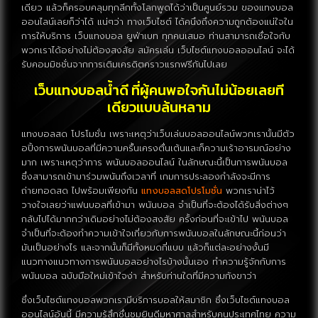
เดียว แล้วก็ครอบคลุมทุกลีกทั้งโลกพูดได้ว่าเป็นศูนย์รวม ของแทงบอล
ออนไลน์เลยก็ว่าได้ แน่ๆว่า ทางเว็บไซต์ ได้คนึงถึงความถูกต้องแน่ใจใน
การให้บริการ เว็บแทงบอล ยูฟ่าเบท ทุกคนเสมอ ท่านสามารถเชื่อใจกับ
พวกเราได้อย่างไม่ต้องสงสัย สมัครเล่น เว็บไซต์แทงบอลออนไลน์ จะได้
รับคอมมิชชั่นจากการเติมเครดิตคราวแรกฟรีกันไปเลย
เว็บแทงบอลน้ำดี ที่ผู้คนพอใจกันไม่น้อยเลยที
เดียวแบบล้นหลาม
แทงบอลสด โปรโมชั่น เพราะเหตุว่าเว็บเล่นบอลออนไลน์พวกเรานั้นมีตัว
อปิ้งการพนันบอลที่มีความครื้นเครงตื่นเต้นและก็ความเร้าอารมณ์อย่าง
มาก เพราะเหตุว่าการ พนันบอลออนไลน์ ในลักษณะนี้เป็นการพนันบอล
ซึ่งสามารถเข้ามาร่วมพนันถึงเวลาที่ เกมการประลองกำลังจะมีการ
ถ่ายทอดสด ไปพร้อมเพียงกัน
แทงบอลสดโปรโมชั่น
พวกเราน่าไว้
วางใจเลยว่าแฟนบอลที่เข้ามา พนันบอล จำเป็นที่จะต้องได้รับสิ่งต่างๆ
กลับไปได้มากกว่าเดิมอย่างไม่ต้องสงสัย ครั้งก่อนที่จะเข้าไป พนันบอล
จำเป็นที่จะต้องทำความเข้าใจเกี่ยวกับการพนันบอลในลักษณะนี้ก่อนว่า
มันเป็นอย่างไร และจากนั้นก็มีทั้งหมดกี่แบบ แล้วก็แต่ละอย่างงั้นมี
แนวทางแนวทางการพนันบอลอย่างไรบ้างนั้นเอง ทำความรู้จักกับการ
พนันบอล ฉบับมือใหม่เข้าใจง่า สำหรับท่านใดที่มีความกังขาว่า
ซึ่งเว็บไซต์แทงบอลพวกเรามีบริการบอลให้สมาชิก ซึ่งเว็บไซต์แทงบอล
ออนไลน์อันนี้ มีความรู้สึกชื่นชมยินดีมหาศาลสำหรับคนประเทศไทย ความ