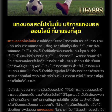
แทงบอลสดโปรโมชั่น บริการแทงบอล
ออนไลน์ ที่มาแรงที่สุด
แทงบอลสดโปรโมชั่น
อาจไม่ต้องชี้แจงอะไรหลายชิ้น เกี่ยวกับการ แทง
บอล หรือ การพนันต่อรอบ ต่อคู่ แต่ว่าเป็นที่รู้กันโดยทั่วไปว่าการเล่น
พนันนออนไลน์ในแต่ละเว็บไซต์นั้นที่ต่างกันออกไป อันนี้สุดแท้แต่ว่า
เว็บไซต์ไหนจะมีค่าน้ำมากน้อยแค่ไหน แต่ทางที่ดีนั้น พวกเราต้องการให้
นักเสี่ยงดวงเลือกเว็บไซต์ที่มีการจ่ายค่าน้ำประปา ค่าคอม ที่จ่ายให้กับ
นักการพนันสูง เหตุเพราะนั้นจะเป็นการการันตีว่า สำหรับในการลงเงิน
เสมอกัน นักพนันเลือกเว็บไซต์ที่จ่ายสูงย่อมได้กำไรมากยิ่งกว่าดังเช่นว่า
แทงบอลออนไลน์ พวกเราจ่ายค่าน้ำประปา ค่าคอม หรือให้เรทราคาที่สูง
กว่าเว็บไซต์อื่นๆแน่ๆ
เว็บไซต์แทงบอล พวกเราเป็นเว็บออนไลน์ ที่ให้บริการแทงบอลออนไลน์
มาแรงสุดในขณะนั้น รวมทั้งเป็นเว็บไซต์ที่ดีที่สุดตอนนี้ เว็บไซต์ของพวก
เรามีความมั่นคง ทางด้านการเงินสูง แล้วก็มีการบริการอย่างดีเยี่ยม
แล้วก็มีระบบระเบียบความปลอดภัย ที่ล้ำยุคที่สุดในทวีปเอเชีย แล้วก็มี
ตัวอปิ้งการพนันบอล
แทงบอลสด
ที่สามารถเรียกได้เลยว่าครบจบในเว็บ