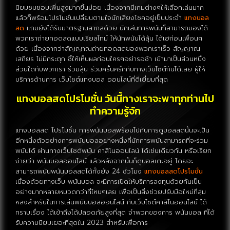
นิยมชมชอบเพิ่มสูงมากขึ้นบ่อย เนื่องจากมีเกมต่างๆให้เลือกเล่นมาก
แล้วก็พร้อมโปรโมชั่นเปลี่ยนตามใจนักเสี่ยงโชคอยู่เป็นประจำ
แทงบอล
สด
แถมยังได้รับมาตรฐานสากลด้วย นักเล่นการพนันก็สามารถมองได้
พวกเราถ่ายทอดสดแบบเรียลไทม์ ให้นักพนันได้ลุ้น ได้เฮก่อนเพื่อนๆ
ด้วย เนื่องจากว่าสัญญาณถ่ายทอดสดของพวกเราเร็ว สัญญาณ
เสถียร ไม่มีกระตุก ชี้ให้เห็นผลก่อนใครๆอย่ารอช้า เข้ามาเป็นส่วนหนึ่ง
ส่วนใดกับพวกเรา ร่วมลุ้น ร่วมครื้นครึกกับทางเว็บไซต์กันได้เลย ผู้ให้
บริการด้านการ เว็บไซต์แทงบอล ออนไลน์ที่ดีเยี่ยมที่สุด
แทงบอลสดโปรโมชั่น วันนี้ทางเราจะพาทุกท่านไป
ทำความรู้จัก
แทงบอลสด โปรโมชั่น การพนันบอลพร้อมไปกับการดูบอลสดนั้นจะเป็น
อีกหนึ่งตัวอย่างการพนันบอลอย่างหนึ่งที่นักการพนันสามารถที่จะร่วม
พนันได้ ผ่านทางเว็บไซต์พนัน คาสิโนออนไลน์ ได้เช่นเดียวกัน หรือเรียก
ง่ายว่า พนันบอลออนไลน์ แล้วหลังจากนั้นก็ดูบอลเตะอยู่ โดยจะ
สามารถพนันพนันบอลสดได้ทั้งยัง 24 ชั่วโมง
แทงบอลสดโปรโมชั่น
เนื่องด้วยทางเว็บ พนันบอล จะมีการเปิดให้บริการลงทุนด้วยกันเป็น
อย่างมากหลายหมวดกว่าที่ไหนๆเลย เพื่อเป็นสิ่งช่วยปรับมือใหม่ที่ลุ่ม
หลงสำหรับในการเล่นพนันบอลออนไลน์ กับเว็บไซต์คาสิโนออนไลน์ ได้
ทราบเรื่อง ได้เข้าถึงได้ปลอดภัยสูงที่สุด จำพวกของการ พนันบอล ที่ได้
รับความนิยมเยอะที่สุดใน 2023 สำหรับเพื่อการ