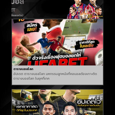
ตารางบอลโลก
อัปเดต ตารางบอลโลก มหกรรมลูกหนังที่คอบอลต้องเกาะติด
ตารางบอลโลก ในยุคที่เทค