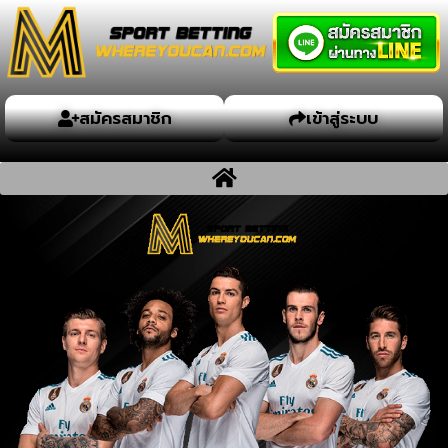
สมัครสมาชิก
เข้าสู่ระบบ