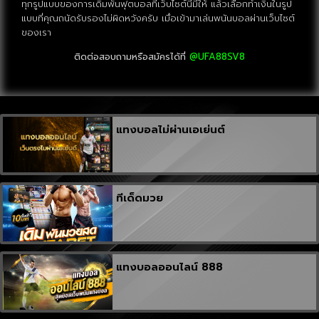
ทุกรูปแบบของการเดิมพันฟุตบอลที่เว็บไซต์นี้มีให้ แล้วเลือกทำเงินในรูป
แบบที่คุณถนัดรับรองไม่ผิดหวังครับ เมื่อเข้ามาเล่นพนันบอลผ่านเว็บไซต์
ของเรา
ติดต่อสอบถามหรือสมัครได้ที่
@UFA88SV8
แทงบอลไม่ผ่านเอเย่นต์
ทีเด็ดมวย
แทงบอลออนไลน์ 888