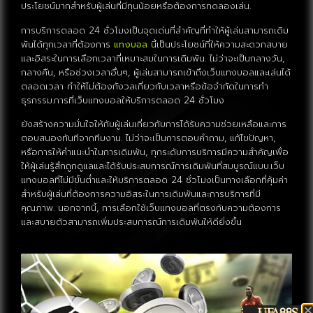
ประโยชน์มากสำหรับผู้เล่นที่มีทุนน้อยหรือต้องการทดลองเล่น.
การบริการตลอด 24 ชั่วโมงเป็นจุดเด่นที่สำคัญที่ทำให้ผู้เล่นสามารถเดิม
พันได้ทุกเวลาที่ต้องการ
แทงบอล
นี้เป็นประโยชน์ที่ให้ความสะดวกสบาย
และอิสระในการเลือกเวลาที่เหมาะสมในการเดิมพัน. ไม่ว่าจะเป็นกลางวัน,
กลางคืน, หรือช่วงเวลาอื่นๆ, ผู้เล่นสามารถเข้าถึงเว็บแทงบอลและเล่นได้
ตลอดเวลา ทำให้ไม่ต้องกังวลเกี่ยวกับเวลาหรือข้อจำกัดในการทำ
ธุรกรรม.การที่เว็บแทงบอลให้บริการตลอด 24 ชั่วโมง
ยังสร้างความมั่นใจให้กับผู้เล่นเกี่ยวกับการได้รับความช่วยเหลือและการ
ตอบสนองทันทีจากทีมงาน. ไม่ว่าจะเป็นการตอบคำถาม, แก้ไขปัญหา,
หรือการให้คำแนะนำในการเดิมพัน, ทุกระดับการบริการมีความสำคัญเพื่อ
ให้ผู้เล่นรู้สึกถูกดูแลและได้รับประสบการณ์การเดิมพันที่สมบูรณ์แบบ.เว็บ
แทงบอลที่ไม่มีขั้นต่ำและให้บริการตลอด 24 ชั่วโมงเป็นทางเลือกที่คุ้มค่า
สำหรับผู้เล่นที่ต้องการความอิสระในการเดิมพันและการบริการที่มี
คุณภาพ. นอกจากนี้, การเลือกใช้เว็บแทงบอลที่ตรงกับความต้องการ
และสบายตัวสามารถเพิ่มประสบการณ์การเดิมพันให้ดียิ่งขึ้น