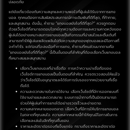
ปลอดภัย
แต่ยังเกี่ยวข้องกับความสนุกและความพอใจที่ผู้เล่นได้รับจากการแทง
บอล. ทุกคนต้องการสัมผัสประสบการณ์การเดิมพันที่ดีที่สุด, ที่ท้าทาย,
และสนุกสนาน. ดังนั้น, คำถาม “แทงบอลยังไงที่ดีที่สุด?” ควรถูกตอบ
ด้วยเว็บไซต์ที่สามารถตอบโจทย์ทุกความต้องการและความคาดหวังของ
ผู้เล่นได้อย่างเหมาะสมการแทงบอลเป็นกิจกรรมที่น่าสนใจและตื่นเต้นที่
สามารถทำให้ผู้เล่นเพลิดเพลินไปกับความสนุกของฟุตบอลและมีโอกาสที่
จะทำกำไร. แต่ก่อนที่จะลงมือทำการแทง, คำถามที่คนส่วนมากถามคือ
“แทงบอลยังไงที่ดีที่สุด?” นี้เป็นขั้นตอนที่สำคัญที่ต้องเลือกเว็บแทงบอล
ที่เหมาะสมและสนุกสนาน.
เลือกเว็บแทงบอลที่น่าเชื่อถือ: การคว้าความน่าเชื่อถือของ
เว็บไซต์การแทงบอลเป็นขั้นตอนที่สำคัญ. ควรตรวจสอบให้แน่ใจ
ว่าเว็บไซต์มีใบอนุญาตและได้รับการรับรองจากหน่วยงานที่เชื่อ
ถือได้.
ความสะดวกสบายในการใช้งาน: เลือกเว็บไซต์ที่มีการออกแบบที่
ใช้งานง่ายและสะดวกสบาย. ระบบการนำทางที่เป็นมิตรสามารถ
ช่วยให้ผู้เล่นทำการแทงได้อย่างรวดเร็วและง่ายดาย.
ความหลากหลายของตลาด: เลือกเว็บที่มีการให้บริการแทงบอล
ในตลาดที่คุณสนใจ. ความหลากหลายนี้ทำให้คุณมีโอกาสในการ
เลือกและเล่นในลีกที่คุณชื่นชอบ.
ราคาและอัตราต่อรองที่แข็งแกร่ง: ทราบถึงราคาและอัตราต่อ