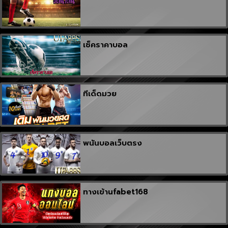
เช็คราคาบอล
ทีเด็ดมวย
พนันบอลเว็บตรง
ทางเข้าufabet168