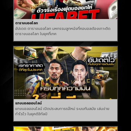
ตารางบอลโลก
อัปเดต ตารางบอลโลก มหกรรมลูกหนังที่คอบอลต้องเกาะติด
ตารางบอลโลก ในยุคที่เทค
แทงบอลออนไลน์
แทงบอลออนไลน์ เปิดประสบการณ์ใหม่ ระบบทันสมัย เล่นง่าย
กำไรไว ในยุคดิจิทัลปั