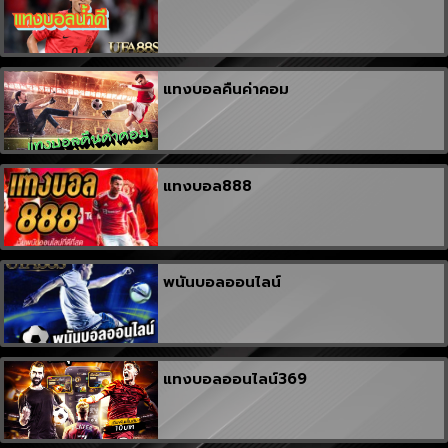
แทงบอลคืนค่าคอม
แทงบอล888
พนันบอลออนไลน์
แทงบอลออนไลน์369