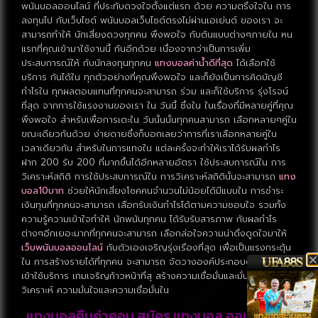
พนันบอลออนไลน์ ที่ประทับดวงใจตั้งแต่แรก ด้วย ความตรึงใจใน การ
ลงทุนไป กับเว็บไซต์ พนันบอลเว็บไซต์ตรงไม่ผ่านเอเย่นต์ ของเรา จะ
สามารถทำให้ นักเสี่ยงดวงทุกคน พึงพอใจ กับต้นแบบต่างๆภายใน หน
แรกที่คุณเข้ามาใช้งานนี้ กันอีกด้วย เนื่องจากว่าเป็นการเพิ่ม
ประสบการณ์ให้ กับนักลงทุนทุกคน
แทงบอลค่าน้ำดีที่สุด
ได้เลือกใช้
บริการ กันได้ใน ทุกตัวอย่างที่คุณพึงพอใจ และก็ยังเป็นการคิดบัญชี
กำไรใน ทุกผลตอบแทนที่ทุกคนจะสามารถ ร่วม และก็ใช้บริการ รุ่งโรจน์
ที่สุด จากการใช้แรงงานของเรา ใน วันนี้ ซึ่งใน ในเรื่องที่มีหลายคู่ที่คุณ
พึงพอใจ สำหรับเพื่อการเตะใน วันนั้นนั้นทุกคนสามารถ เลือกหลายๆคู่ใน
ขณะเดียวกันด้วย ง่ายดายซึ่งก็บอกเลยว่าการที่เราเลือกหลายคู่ใน
เวลาเดียวกัน สำหรับในการแทงใน แต่ละครั้งจะทำให้เราได้รับผลกำไร
ฝาก 200 รับ 200 ที่มากขึ้นได้อีกหลายอัตรา ใช้ประสบการณ์ใน การ
วิเคราะห์สถิติ การใช้ประสบการณ์ใน การวิเคราะห์สถิตินั้นจะสามารถ
แทง
บอล10บาท
ช่วยให้นักเสี่ยงโชคคนจำนวนไม่น้อยได้มีแบบใน การชำระ
เงินทุนที่ทุกคนจะสามารถ เลือกรับเงินกำไรได้ตามความชอบใจ รวมทั้ง
ความรู้ความเข้าใจทำให้ นักพนันทุกคน ได้รับรับสารภาพ กับผลกำไร
ต่างๆอีกเยอะมากที่ทุกคนจะสามารถ เลือกล่อใจความน่าดึงดูดใจมาให้
เว็บพนันบอลออนไลน์
กับตัวเองเจริญรุ่งเรืองที่สุด เพื่อเป็นแรงกระตุ้น
ใน การสร้างรายได้ที่ทุกคน จะสามารถ จัดวางองค์ประกอบต่างๆใน การ
เข้าใช้บริการ เกมเจริญก้าวหน้าที่สุ สร้างความเชื่อมั่นและมั่นใจใน การ
วิเคราะห์ ความมั่นใจและความเชื่อมั่นใน
แทงบอลคืนค่าคอม สมัคร แทงบอล ออนไลน์ ทำ