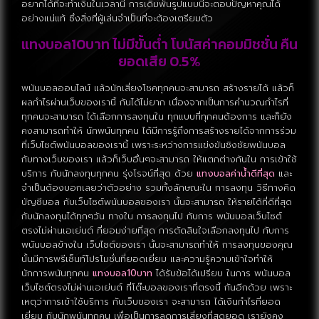
อยากได้ที่จะทำเงินในเวลานี้ การเดิมพันรูปแบบนี้จะตอบปัญหาคุณได้
อย่างแน่แท้ ซึ่งสิ่งที่ผู้เล่นจำเป็นที่จะต้องเตรียมตัว
แทงบอล10บาท ไม่มีขั้นต่ำ โบนัสค่าคอมมิชชั่น คืน
ยอดเสีย 0.5%
พนันบอลออนไลน์ แล้วนักเสี่ยงโชคทุกคนจะสามารถ สร้างรายได้ แล้วก็
ผลกำไรผ่านเว็บของเรานี้ กันได้ไม่ยาก เนื่องจากเป็นการคำนวณกำไรที่
ทุกคนจะสามารถ ได้เลือกการลงทุนใน ทุกแบบที่ทุกคนต้องการ และก็ยัง
คงสามารถทำให้ นักพนันทุกคน ได้มีการรู้ถึงการสร้างรายได้จากการร่วม
ที่เว็บไซต์พนันบอลของเรานี้ เพราะระหว่างการแข่งขันชิงชัยพนันบอล
กับทางเว็บของเรา แล้วก็เว็บอื่นๆจะสามารถ ให้แตกต่างกันใน การเข้าใช้
บริการ กับนักลงทุนทุกคน รุ่งโรจน์ที่สุด ด้วย
แทงบอลค่าน้ำดีที่สุด
และ
จำเป็นต้องบอกเลยว่าตัวอย่าง รวมทั้งลักษณะใน การลงทุน วิธีทางคิด
บัญชีบอล กับเว็บไซต์พนันบอลของเรา นั้นจะสามารถ ให้รายได้ที่ดีที่สุด
กับนักลงทุนได้ทุกๆวัน ทางใน การลงทุนไป กับการ พนันบอลเว็บไซต์
ตรงไม่ผ่านเอเย่นต์ ที่ยอมง่ายที่สุด การตัดสินใจเลือกลงทุนไป กับการ
พนันบอลข้างใน เว็บไซต์ของเรา นั้นจะสามารถทำให้ การลงทุนของคุณ
นั้นมีการพรีเซ็นท์โปรโมชั่นที่ยอดเยี่ยม และความรู้ความเข้าใจทำให้
นักการพนันทุกคน
แทงบอล10บาท
ได้รับข้อได้เปรียบ ในการ พนันบอล
เว็บไซต์ตรงไม่ผ่านเอเย่นต์ ที่โต๊ะบอลของเราที่ตรงนี้ กันอีกด้วย เพราะ
เหตุว่าการเข้าใช้บริการ กับเว็บของเรา จะสามารถ ได้เงินกำไรที่ยอด
เยี่ยม กับนักพนันทุกคน เพื่อเป็นการลดการเสี่ยงที่สุดยอด เรายังคง