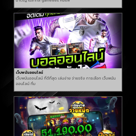
มาตรฐานสากล game88s คือแพ
เว็บพนันออนไลน์
เว็บพนันออนไลน์ ที่ดีที่สุด เล่นง่าย จ่ายจริง การเลือก เว็บพนัน
ออนไลน์ ที่ม