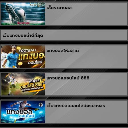
เช็คราคาบอล
เว็บแทงบอลน้ำดีที่สุด
แทงบอลให้ฉลาด
แทงบอลออนไลน์ 888
เว็บแทงบอลออนไลน์ครบวงจร