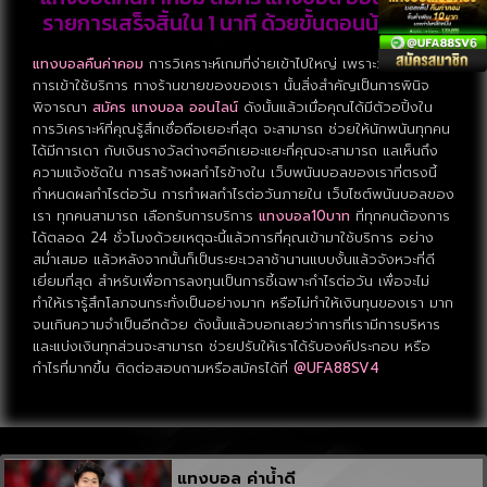
รายการเสร็จสิ้นใน 1 นาที ด้วยขั้นตอนน้อยที่สุด
แทงบอลคืนค่าคอม
การวิเคราะห์เกมที่ง่ายเข้าไปใหญ่ เพราะว่าแบบใน
การเข้าใช้บริการ ทางร้านขายของของเรา นั้นสิ่งสำคัญเป็นการพินิจ
พิจารณา
สมัคร แทงบอล ออนไลน์
ดังนั้นแล้วเมื่อคุณได้มีตัวอปิ้งใน
การวิเคราะห์ที่คุณรู้สึกเชื่อถือเยอะที่สุด จะสามารถ ช่วยให้นักพนันทุกคน
ได้มีการเดา กับเงินรางวัลต่างๆอีกเยอะแยะที่คุณจะสามารถ แลเห็นถึง
ความแจ้งชัดใน การสร้างผลกำไรข้างใน เว็บพนันบอลของเราที่ตรงนี้
กำหนดผลกำไรต่อวัน การทำผลกำไรต่อวันภายใน เว็บไซต์พนันบอลของ
เรา ทุกคนสามารถ เลือกรับการบริการ
แทงบอล10บาท
ที่ทุกคนต้องการ
ได้ตลอด 24 ชั่วโมงด้วยเหตุฉะนี้แล้วการที่คุณเข้ามาใช้บริการ อย่าง
สม่ำเสมอ แล้วหลังจากนั้นก็เป็นระยะเวลาช้านานแบบงั้นแล้วจังหวะที่ดี
เยี่ยมที่สุด สำหรับเพื่อการลงทุนเป็นการชี้เฉพาะกำไรต่อวัน เพื่อจะไม่
ทำให้เรารู้สึกโลภจนกระทั่งเป็นอย่างมาก หรือไม่ทำให้เงินทุนของเรา มาก
จนเกินความจำเป็นอีกด้วย ดังนั้นแล้วบอกเลยว่าการที่เรามีการบริหาร
และแบ่งเงินทุกส่วนจะสามารถ ช่วยปรับให้เราได้รับองค์ประกอบ หรือ
กำไรที่มากขึ้น
ติดต่อสอบถามหรือสมัครได้ที่
@UFA88SV4
แทงบอล ค่าน้ำดี