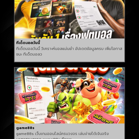
ทีเด็ดบอลวันนี้
ทีเด็ดบอลวันนี้ วิเคราะห์บอลแม่นยำ อัปเดตข้อมูลครบ เพิ่มโอกาส
ชนะ ทีเด็ดบอลว
game88s
game88s เว็บเกมออนไลน์ครบวงจร เล่นง่ายได้เงินจริง