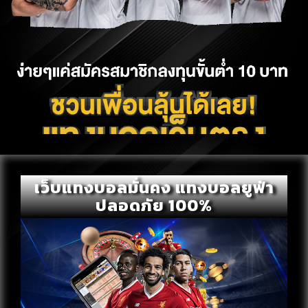
เว็บแทงบอลมั่นคง แทงบอลยูฟ่า
ปลอดภัย 100%