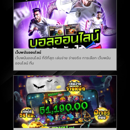
เว็บพนันออนไลน์
เว็บพนันออนไลน์ ที่ดีที่สุด เล่นง่าย จ่ายจริง การเลือก เว็บพนัน
ออนไลน์ ที่ม