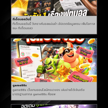
ทีเด็ดบอลวันนี้
ทีเด็ดบอลวันนี้ วิเคราะห์บอลแม่นยำ อัปเดตข้อมูลครบ เพิ่มโอกาส
ชนะ ทีเด็ดบอลว
game88s
game88s เว็บเกมออนไลน์ครบวงจร เล่นง่ายได้เงินจริง
มาตรฐานสากล game88s คือแพ