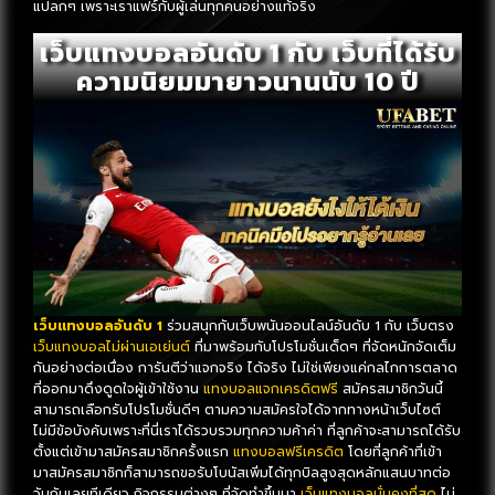
แปลกๆ เพราะเราแฟร์กับผู้เล่นทุกคนอย่างแท้จริง
เว็บแทงบอลอันดับ 1 กับ เว็บที่ได้รับ
ความนิยมมายาวนานนับ 10 ปี
เว็บแทงบอลอันดับ 1
ร่วมสนุกกับเว็บพนันออนไลน์อันดับ 1 กับ เว็บตรง
เว็บแทงบอลไม่ผ่านเอเย่นต์
ที่มาพร้อมกับโปรโมชั่นเด็ดๆ ที่จัดหนักจัดเต็ม
กันอย่างต่อเนื่อง การันตีว่าแจกจริง ได้จริง ไม่ใช่เพียงแค่กลไกการตลาด
ที่ออกมาดึงดูดใจผู้เข้าใช้งาน
แทงบอลแจกเครดิตฟรี
สมัครสมาชิกวันนี้
สามารถเลือกรับโปรโมชั่นดีๆ ตามความสมัครใจได้จากทางหน้าเว็บไซต์
ไม่มีข้อบังคับเพราะที่นี่เราได้รวบรวมทุกความค้าค่า ที่ลูกค้าจะสามารถได้รับ
ตั้งแต่เข้ามาสมัครสมาชิกครั้งแรก
แทงบอลฟรีเครดิต
โดยที่ลูกค้าที่เข้า
มาสมัครสมาชิกก็สามารถขอรับโบนัสเพิ่มได้ทุกบิลสูงสุดหลักแสนบาทต่อ
วันกันเลยทีเดียว กิจกรรมต่างๆ ที่จัดทำขึ้นมา
เว็บแทงบอลมั่นคงที่สุด
ไม่