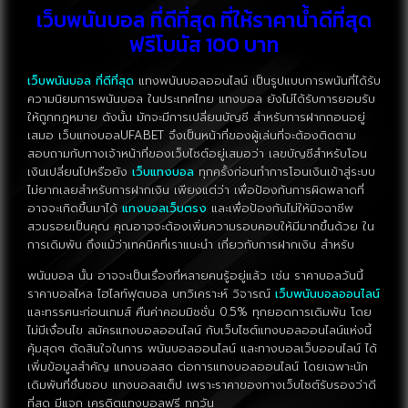
เว็บพนันบอล ที่ดีที่สุด ที่ให้ราคาน้ำดีที่สุด
ฟรีโบนัส 100 บาท
เว็บพนันบอล ที่ดีที่สุด
แทงพนันบอลออนไลน์ เป็นรูปแบบการพนันที่ได้รับ
ความนิยมการพนันบอล ในประเทศไทย แทงบอล ยังไม่ได้รับการยอมรับ
ให้ถูกกฎหมาย ดังนั้น มักจะมีการเปลี่ยนบัญชี สำหรับการฝากถอนอยู่
เสมอ เว็บแทงบอลUFABET จึงเป็นหน้าที่ของผู้เล่นที่จะต้องติดตาม
สอบถามกับทางเจ้าหน้าที่ของเว็บไซต์อยู่เสมอว่า เลขบัญชีสำหรับโอน
เงินเปลี่ยนไปหรือยัง
เว็บแทงบอล
ทุกครั้งก่อนทำการโอนเงินเข้าสู่ระบบ
ไม่ยากเลยสำหรับการฝากเงิน เพียงแต่ว่า เพื่อป้องกันการผิดพลาดที่
อาจจะเกิดขึ้นมาได้
แทงบอลเว็บตรง
และเพื่อป้องกันไม่ให้มิจฉาชีพ
สวมรอยเป็นคุณ คุณอาจจะต้องเพิ่มความรอบคอบให้มีมากขึ้นด้วย ใน
การเดิมพัน ถึงแม้ว่าเทคนิคที่เราแนะนำ เกี่ยวกับการฝากเงิน สำหรับ
พนันบอล นั้น อาจจะเป็นเรื่องที่หลายคนรู้อยู่แล้ว เช่น ราคาบอลวันนี้
ราคาบอลไหล ไฮไลท์ฟุตบอล บทวิเคราะห์ วิจารณ์
เว็บพนันบอลออนไลน์
และทรรศนะก่อนเกมส์ คืนค่าคอมมิชชั่น 0.5% ทุกยอดการเดิมพัน โดย
ไม่มีเงื่อนไข สมัครแทงบอลออนไลน์ กับเว็บไซต์แทงบอลออนไลน์แห่งนี้
คุ้มสุดๆ ตัดสินใจในการ พนันบอลออนไลน์ และทางบอลเว็บออนไลน์ ได้
เพิ่มข้อมูลสำคัญ แทงบอลสด ต่อการแทงบอลออนไลน์ โดยเฉพาะนัก
เดิมพันที่ชื่นชอบ แทงบอลสเต็ป เพราะราคาของทางเว็บไซต์รับรองว่าดี
ที่สุด มีแจก เครดิตแทงบอลฟรี ทุกวัน