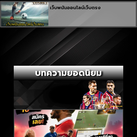
เว็บพนันออนไลน์เว็บตรง
บทความยอดนิยม