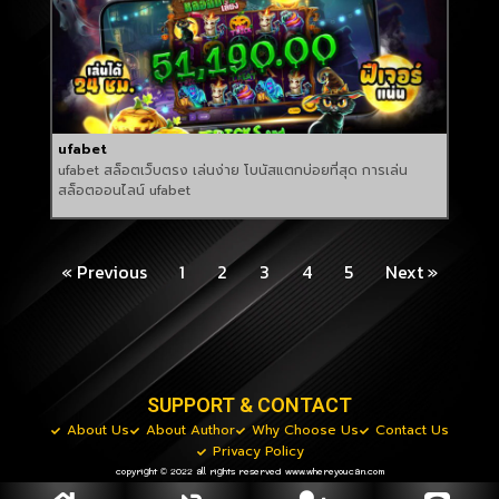
ufabet
ufabet สล็อตเว็บตรง เล่นง่าย โบนัสแตกบ่อยที่สุด การเล่น
สล็อตออนไลน์ ufabet
« Previous
1
2
3
4
5
Next »
SUPPORT & CONTACT
About Us
About Author
Why Choose Us
Contact Us
Privacy Policy
copyright © 2022 all rights reserved
www.whereyoucan.com