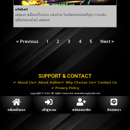
ufabet
ufabet สล็อตเว็บตรง เล่นง่าย โบนัสแตกบ่อยที่สุด การเล่น
สล็อตออนไลน์ ufabet
« Previous
1
2
3
4
5
Next »
SUPPORT & CONTACT
About Us
About Author
Why Choose Us
Contact Us
Privacy Policy
copyright © 2022 all rights reserved
www.whereyoucan.com
กลับหน้าแรก
เข้าสู่ระบบ
สมัครสมาชิก
ติดต่อเรา