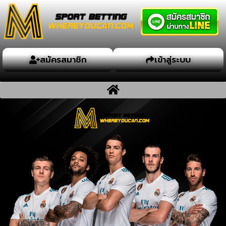
สมัครสมาชิก
เข้าสู่ระบบ