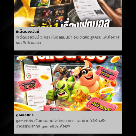
ทีเด็ดบอลวันนี้
ทีเด็ดบอลวันนี้ วิเคราะห์บอลแม่นยำ อัปเดตข้อมูลครบ เพิ่มโอกาส
ชนะ ทีเด็ดบอลว
game88s
game88s เว็บเกมออนไลน์ครบวงจร เล่นง่ายได้เงินจริง
มาตรฐานสากล game88s คือแพ