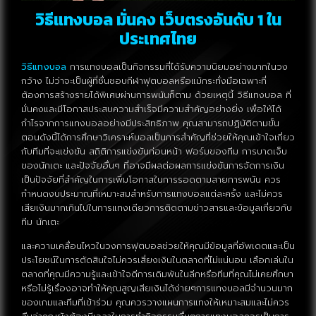
วิธีแทงบอล มั่นคง เว็บตรงอันดับ 1 ใน
ประเทศไทย
วิธีแทงบอล
การแทงบอลเป็นกิจกรรมที่ได้รับความนิยมอย่างมากในวง
กว้าง ไม่ว่าจะเป็นผู้ที่ชื่นชอบกีฬาฟุตบอลหรือแม้กระทั่งมือเฉพาะที่
ต้องการสร้างรายได้พิเศษผ่านการพนันก็ตาม ด้วยเหตุนี้ วิธีแทงบอล ที่
มั่นคงและมีโอกาสประสบความสำเร็จมีความสำคัญอย่างยิ่ง เพื่อให้ได้
กำไรจากการแทงบอลอย่างมีประสิทธิภาพ คุณสามารถปฏิบัติตามขั้น
ตอนดังนี้ได้การศึกษาวิเคราะห์บอลเป็นการสำคัญที่ช่วยให้คุณเข้าใจเกี่ยว
กับทีมที่จะแข่งขัน สถิติการแข่งขันก่อนหน้า ฟอร์มของทีม การบาดเจ็บ
ของนักเตะ และปัจจัยอื่นๆ ที่อาจมีผลต่อผลการแข่งขันการจัดการเงิน
เป็นปัจจัยที่สำคัญในการเพิ่มโอกาสในการรอดตามสายการพนัน ควร
กำหนดงบประมาณที่เหมาะสมสำหรับการแทงบอลแต่ละครั้ง และไม่ควร
เสียเงินมากเกินไปในการแทงเดียวการติดตามข่าวสารและข้อมูลเกี่ยวกับ
ทีม นักเตะ
และความเคลื่อนไหวในวงการฟุตบอลช่วยให้คุณมีข้อมูลที่อัพเดตและเป็น
ประโยชน์ในการตัดสินใจไม่ควรเสี่ยงเงินในตลาดที่ไม่แน่นอน เลือกเล่นใน
ตลาดที่คุณมีความรู้และเข้าใจดีการเดิมพันในลีกหรือทีมที่คุณไม่เคยศึกษา
หรือไม่รู้เรื่องอาจทำให้คุณสูญเสียเงินได้ง่ายๆการแทงบอลมีจำนวนมาก
ของเกมและทีมที่เข้าร่วม คุณควรวางแผนการแทงให้เหมาะสมและไม่ควร