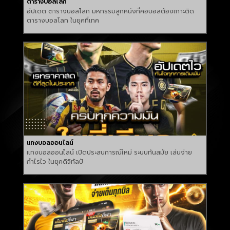
ตารางบอลโลก
อัปเดต ตารางบอลโลก มหกรรมลูกหนังที่คอบอลต้องเกาะติด
ตารางบอลโลก ในยุคที่เทค
แทงบอลออนไลน์
แทงบอลออนไลน์ เปิดประสบการณ์ใหม่ ระบบทันสมัย เล่นง่าย
กำไรไว ในยุคดิจิทัลปั