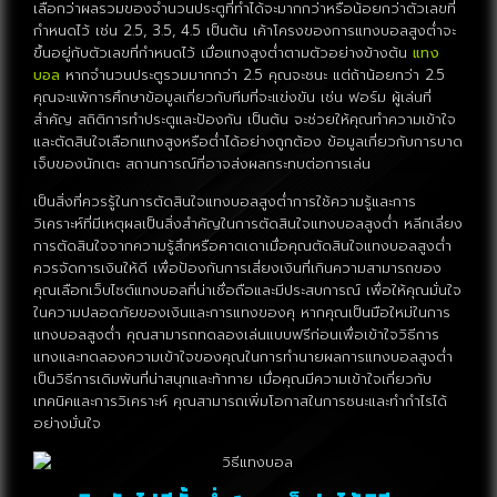
เลือกว่าผลรวมของจำนวนประตูที่ทำได้จะมากกว่าหรือน้อยกว่าตัวเลขที่
กำหนดไว้ เช่น 2.5, 3.5, 4.5 เป็นต้น เค้าโครงของการแทงบอลสูงต่ำจะ
ขึ้นอยู่กับตัวเลขที่กำหนดไว้ เมื่อแทงสูงต่ำตามตัวอย่างข้างต้น
แทง
บอล
หากจำนวนประตูรวมมากกว่า 2.5 คุณจะชนะ แต่ถ้าน้อยกว่า 2.5
คุณจะแพ้การศึกษาข้อมูลเกี่ยวกับทีมที่จะแข่งขัน เช่น ฟอร์ม ผู้เล่นที่
สำคัญ สถิติการทำประตูและป้องกัน เป็นต้น จะช่วยให้คุณทำความเข้าใจ
และตัดสินใจเลือกแทงสูงหรือต่ำได้อย่างถูกต้อง ข้อมูลเกี่ยวกับการบาด
เจ็บของนักเตะ สถานการณ์ที่อาจส่งผลกระทบต่อการเล่น
เป็นสิ่งที่ควรรู้ในการตัดสินใจแทงบอลสูงต่ำการใช้ความรู้และการ
วิเคราะห์ที่มีเหตุผลเป็นสิ่งสำคัญในการตัดสินใจแทงบอลสูงต่ำ หลีกเลี่ยง
การตัดสินใจจากความรู้สึกหรือคาดเดาเมื่อคุณตัดสินใจแทงบอลสูงต่ำ
ควรจัดการเงินให้ดี เพื่อป้องกันการเสี่ยงเงินที่เกินความสามารถของ
คุณเลือกเว็บไซต์แทงบอลที่น่าเชื่อถือและมีประสบการณ์ เพื่อให้คุณมั่นใจ
ในความปลอดภัยของเงินและการแทงของคุ หากคุณเป็นมือใหม่ในการ
แทงบอลสูงต่ำ คุณสามารถทดลองเล่นแบบฟรีก่อนเพื่อเข้าใจวิธีการ
แทงและทดลองความเข้าใจของคุณในการทำนายผลการแทงบอลสูงต่ำ
เป็นวิธีการเดิมพันที่น่าสนุกและท้าทาย เมื่อคุณมีความเข้าใจเกี่ยวกับ
เทคนิคและการวิเคราะห์ คุณสามารถเพิ่มโอกาสในการชนะและทำกำไรได้
อย่างมั่นใจ