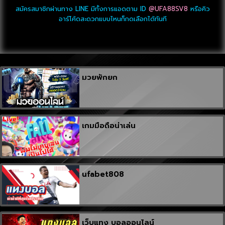
สมัครสมาชิกผ่านทาง LINE มีทั้งการแอดตาม ID
@UFA88SV8
หรือคิว
อาร์โค้ดสะดวกแบบไหนก็กดเลือกได้ทันที
มวยพักยก
เกมมือถือน่าเล่น
ufabet808
เว็บแทง บอลออนไลน์