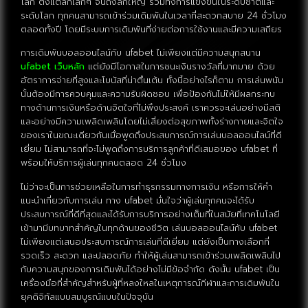
โลก ตั้งแต่ลีกเล็กๆ จนถึงลีกใหญ่ รวมทั้งการแข่งขันในระดับชาติและ
ระดับโลก ทุกคนสามารถเข้าร่วมเดิมพันในเวลาที่สะดวกสบาย 24 ชั่วโมง
ตลอดทั้งปี โดยมีระบบการเดิมพันที่ง่ายต่อการใช้งานและมีความเสถียร
การเดิมพันบอลออนไลน์กับ ufabet ไม่เพียงแต่มีความสนุกสนาน
ufabet เว็บหลัก
แต่ยังมีโอกาสในการชนะเงินรางวัลที่มากมาย ด้วย
อัตราการจ่ายที่สูงและโบนัสที่น่าตื่นเต้น ทั้งนี้อย่างไรก็ตาม การเล่นพนัน
นั้นต้องมีการควบคุมและความรับผิดชอบ เพื่อป้องกันไม่ให้มีผลกระทบ
ทางด้านการเงินหรือด้านจิตใจที่ไม่พึงประสงค์ เราควรจะเล่นอย่างมีสติ
และอย่างมีความเพลิดเพลินโดยไม่เสี่ยงต่อสุขภาพทั้งร่างกายและจิตใจ
ของเราในขณะเดียวกันเมื่อพูดถึงประสบการณ์การเล่นบอลออนไลน์ที่ดี
เยี่ยม ไม่สามารถที่จะไม่พูดถึงการบริการลูกค้าที่ดีเสมอของ ufabet ที่
พร้อมให้บริการผู้เล่นทุกคนตลอด 24 ชั่วโมง
ไม่ว่าจะเป็นการช่วยเหลือในการทำธุรกรรมทางการเงิน หรือการให้คำ
แนะนำเกี่ยวกับการเล่น ทาง ufabet มั่นใจว่าผู้เล่นทุกคนจะได้รับ
ประสบการณ์ที่ดีที่สุดและได้รับการบริการอย่างเต็มที่ในสมัยที่เทคโนโลยี
เข้ามามีบทบาทสำคัญในทุกด้านของชีวิต เล่นบอลออนไลน์กับ ufabet
ไม่เพียงแต่เสนอประสบการณ์การเล่นที่ดีเยี่ยม แต่ยังเป็นทางเลือกที่
รวดเร็ว สะดวก และปลอดภัย ทำให้ผู้เล่นสามารถเข้าร่วมเพลิดเพลินไป
กับความสนุกของการเดิมพันได้อย่างไม่มีข้อจำกัด ดังนั้น ufabet เป็น
เครื่องมือที่สำคัญสำหรับผู้ที่หลงใหลในเหตุการณ์กีฬาและการเดิมพันใน
ยุคดิจิทัลแบบสมบูรณ์แบบในปัจจุบัน