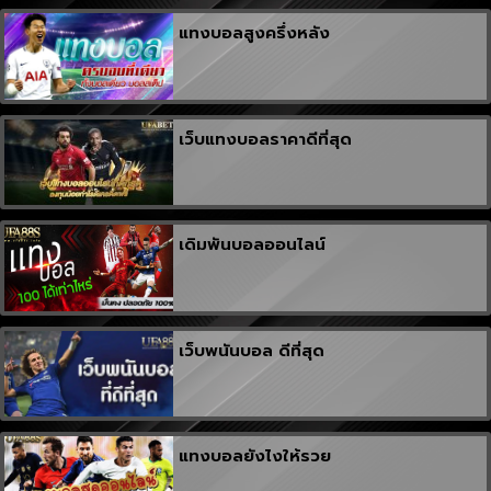
แทงบอลสูงครึ่งหลัง
เว็บแทงบอลราคาดีที่สุด
เดิมพันบอลออนไลน์
เว็บพนันบอล ดีที่สุด
แทงบอลยังไงให้รวย