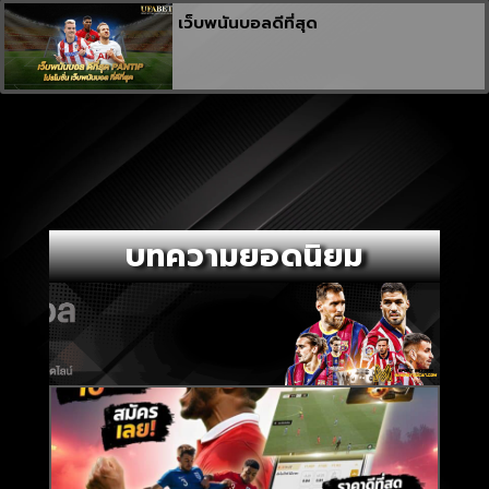
เว็บพนันบอลดีที่สุด
บทความยอดนิยม