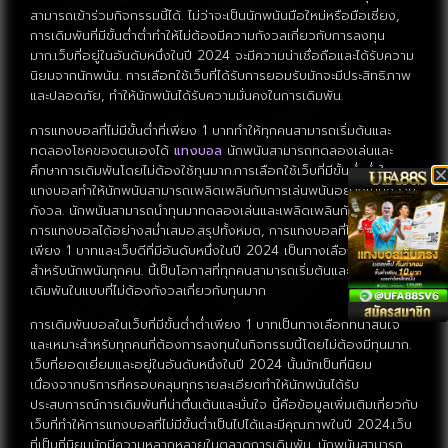
สามารถเข้าร่วมกิจกรรมนี้ได้. ไม่ว่าจะเป็นนักพนันมือใหม่หรือมือเซี่ยง,
การเดิมพันที่มีขั้นต่ำต่ำทำให้ไม่ต้องมีความกังวลเกี่ยวกับการลงทุน
มาก.เว็บที่อยู่ในอันดับหนึ่งในปี 2024 จะมีความน่าเชื่อถือและได้รับความ
นิยมจากนักพนัน. การเลือกใช้เว็บที่ได้รับการยอมรับมักจะมีประสิทธิภาพ
และปลอดภัย, ทำให้นักพนันได้รับความมั่นคงในการเดิมพัน.
การแทงบอลที่ไม่มีขั้นต่ำที่เพียง 1 บาททำให้ทุกคนสามารถเริ่มต้นและ
ทดลองโชคของตนเองได้
แทงบอล
นักพนันสามารถทดลองเล่นและ
ศึกษาการเดิมพันโดยไม่ต้องใช้ทุนมาก.การเลือกใช้เว็บที่มีขั้นต่ำต่ำในการ
แทงบอลทำให้นักพนันสามารถเพลิดเพลินกับการเล่นพนันอย่างไม่มีความ
กังวล. นักพนันสามารถนำทุนมาทดลองเล่นและเพลิดเพลินกับกิจกรรม
การแทงบอลได้อย่างสม่ำเสมอ.สรุปทั้งหมด, การแทงบอลที่ไม่มีขั้นต่ำ
เพียง 1 บาทและเว็บดีที่มีอันดับหนึ่งในปี 2024 เป็นทางเลือกที่น่าสนใจ
สำหรับนักพนันทุกคน. นี้เป็นโอกาสที่ทุกคนสามารถเริ่มต้นและสนุกกับการ
เดิมพันในแบบที่ไม่ต้องกังวลเกี่ยวกับทุนมาก
การเดิมพันบอลในเว็บที่มีขั้นต่ำต่ำเพียง 1 บาทเป็นทางเลือกที่น่าสนใจ
และเหมาะสำหรับทุกคนที่ต้องการลงทุนในกิจกรรมนี้โดยไม่ต้องมีทุนมาก.
เว็บที่ยอดเยี่ยมและอยู่ในอันดับหนึ่งในปี 2024 นั้นมักเป็นที่นิยม
เนื่องจากบริการที่ครอบคลุมทุกรายละเอียดทำให้นักพนันได้รับ
ประสบการณ์การเดิมพันที่น่าตื่นเต้นและมั่นใจ
นี้คือข้อมูลเพิ่มเติมเกี่ยวกับ
เว็บที่ทำให้การแทงบอลที่ไม่มีขั้นต่ำเป็นไปได้และมีคุณภาพในปี 2024.เว็บ
ที่เป็นที่นิยมมักมีความหลากหลายในตลาดการเดิมพัน. นักพนันสามารถ