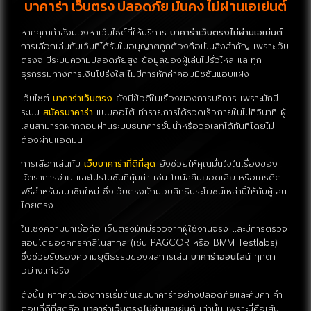
บาคาร่า เว็บตรง ปลอดภัย มั่นคง ไม่ผ่านเอเย่นต์
หากคุณกำลังมองหาเว็บไซต์ที่ให้บริการ
บาคาร่าเว็บตรงไม่ผ่านเอเย่นต์
การเลือกเล่นกับเว็บที่ได้รับใบอนุญาตถูกต้องถือเป็นสิ่งสำคัญ เพราะเว็บ
ตรงจะมีระบบความปลอดภัยสูง ข้อมูลของผู้เล่นไม่รั่วไหล และทุก
ธุรกรรมทางการเงินโปร่งใส ไม่มีการหักค่าคอมมิชชันแอบแฝง
เว็บไซต์
บาคาร่าเว็บตรง
ยังมีข้อดีในเรื่องของการบริการ เพราะมักมี
ระบบ
สมัครบาคาร่า
แบบออโต้ ทำรายการได้รวดเร็วภายในไม่กี่วินาที ผู้
เล่นสามารถฝากถอนผ่านระบบธนาคารชั้นนำหรือวอเลทได้ทันทีโดยไม่
ต้องผ่านแอดมิน
การเลือกเล่นกับ
เว็บบาคาร่าที่ดีที่สุด
ยังช่วยให้คุณมั่นใจในเรื่องของ
อัตราการจ่าย และโปรโมชั่นที่คุ้มค่า เช่น โบนัสคืนยอดเสีย หรือเครดิต
ฟรีสำหรับสมาชิกใหม่ ซึ่งเว็บตรงมักมอบสิทธิประโยชน์เหล่านี้ให้กับผู้เล่น
โดยตรง
ในเชิงความน่าเชื่อถือ เว็บตรงมักมีรีวิวจากผู้ใช้งานจริง และมีการตรวจ
สอบโดยองค์กรคาสิโนสากล (เช่น PAGCOR หรือ BMM Testlabs)
ซึ่งช่วยรับรองความยุติธรรมของผลการเล่น
บาคาร่าออนไลน์
ทุกตา
อย่างแท้จริง
ดังนั้น หากคุณต้องการเริ่มต้นเล่นบาคาร่าอย่างปลอดภัยและคุ้มค่า คำ
ตอบที่ดีที่สุดคือ
บาคาร่าเว็บตรงไม่ผ่านเอเย่นต์
เท่านั้น เพราะนี่คือเส้น