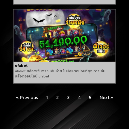
ufabet
ufabet สล็อตเว็บตรง เล่นง่าย โบนัสแตกบ่อยที่สุด การเล่น
สล็อตออนไลน์ ufabet
« Previous
1
2
3
4
5
Next »