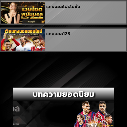
แทงบอลโปรโมชั่น
แทงบอล123
บทความยอดนิยม