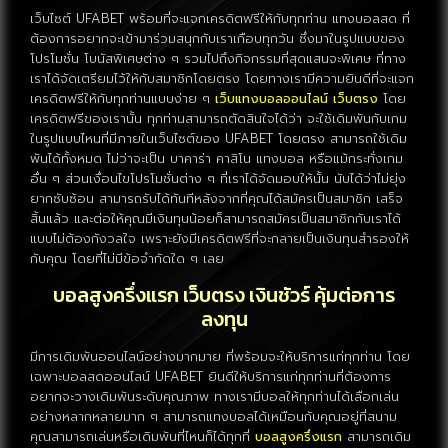
เว็บไซต์ UFABET พร้อมที่จะแจกเครดิตฟรีให้กับทุกท่าน แทงบอลสด ที่
ต้องการอยากจะเข้ามาร่วมสนุกกับเราเกือบทุกวัน ซึ่งมาในรูปแบบของ
โปรโมชั่น โบนัสพิเศษต่าง ๆ รวมไปถึงกิจกรรมที่สุดแสนจะพิเศษ ที่ทาง
เราได้จัดเตรียมไว้ให้กับสมาชิกโดยตรง โดยทางเรามีความยินดีที่จะแจก
เครดิตฟรีให้กับทุกท่านแบบง่าย ๆ
เว็บแทงบอลออนไลน์ เว็บตรง
โดย
เครดิตฟรีของเรานั้น ทุกท่านสามารถตัดสินใจได้ว่า จะใช้เดิมพันกับเกม
ในรูปแบบไหนที่มีภายในเว็บไซต์ของ UFABET โดยตรง สามารถใช้เดิม
พันได้ทั้งหมด ไม่ว่าจะเป็น บาคาร่า คาสิโน แทงบอล หรือแม้กระทั่งเกม
อื่น ๆ ส่วนเงื่อนไขโปรโมชั่นต่าง ๆ ที่เราได้จัดมอบให้นั้น นับได้ว่าไม่ยุ่ง
ยากซับซ้อน สามารถรับได้ทันทีหลังจากที่คุณได้สมัครเป็นสมาชิก เสร็จ
สิ้นแล้ว และต่อให้คุณมีเงินทุนน้อยก็สามารถสมัครเป็นสมาชิกกับเราได้
แบบไม่ต้องกังวลใจ เพราะยังมีเครดิตฟรีที่จะกลายเป็นเงินทุนสำรองให้
กับคุณ โดยที่ไม่มีข้อจำกัดใด ๆ เลย
บอลสูงครึ่งแรก เว็บตรง เงินชัวร์ คุ้มต่อการ
ลงทุน
มีการเดิมพันออนไลน์อย่างมากมาย ที่พร้อมจะให้บริการแก่ทุกท่าน โดย
เฉพาะบอลสดออนไลน์ UFABET ยินดีให้บริการแก่ทุกท่านที่ต้องการ
อยากจะวางเดิมพันระดับคุณภาพ ทางเรามีบอลให้ทุกท่านได้เลือกเล่น
อย่างหลากหลายมาก ๆ สามารถแทงบอลได้เหมือนกับคุณอยู่ที่สนาม
คุณสามารถเล่นหรือเดิมพันที่ไหนก็ได้ทุกที่
บอลสูงครึ่งแรก
สามารถเดิม