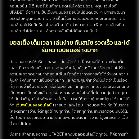
คอมมิชชั่น 0.5 เปอร์เซ็นต์ทุกยอดเล่นให้ด้วยด้วยเหตุนี้ เว็บไซต์
UFABET จึงกลายเป็นเว็บพนันบอลออนไลน์อันดับต้น ๆ มีการพัฒนา
อย่างไม่หยุดหย่อน ถือได้ว่าเป็นเว็บแทงบอลอันดับหนึ่งในเอเชีย โดย
สมาชิกจะได้รับสิทธิประโยชน์ดี ๆ ได้อย่างมากมาย เพียงแค่สมัครเป็น
สมาชิก ทำได้ง่าย ๆ แล้วคุณจะสัมผัสได้ถึงความคุ้มค่า
บอลเต็ง เต็มเวลา เล่นง่าย ทันสมัย รวดเร็ว และได้
รับความนิยมอย่างมาก
ด้วยระบบการให้บริการของเรานั้น จัดได้ว่าเป็นระบบที่ดี บอลเต็ง เต็ม
เวลา มีความทันสมัยมาก ๆ ส่งผลทำให้ลูกค้า หรือสมาชิกทุกท่านได้รับ
ความสะดวกอย่างมากที่สุด แต่ในเรื่องอัตราการจ่ายถือได้ว่ามอบความ
คุ้มค่า ให้กับทุกท่านเป็นอย่างมาก และความคุ้มค่าที่ว่านี้นับได้ว่าเป็นเรื่อง
ที่ทุกท่านจำเป็นจะต้องคำนึงถึงอย่างมากที่สุด หากคุณตัดสินใจลงทุนกับ
เว็บไซต์ใดเว็บหนึ่งแล้ว ควรมองหาเฉพาะเว็บไซต์ที่ให้ความคุ้มค่าแก่คุณ
ได้เป็นสำคัญ เว็บไซต์ของเรานั้นก็สามารถให้ความคุ้มค่าแก่คุณได้แบบไม่มี
กั๊ก
เว็บพนันบอลออนไลน์
เรายินดีและพร้อม แทงบอลเต็ง ที่จะให้บริการ
ให้อัตราการจ่ายที่ดีที่สุดให้กับทุกท่าน โดยที่ทุกท่านสามารถถอนเงินได้ไม่
อั้น ไม่มีค่าธรรมเนียม สามารถค้นพบกับอัตราการจ่ายที่สูงและดีกว่าเว็บ
ทั่วๆ ไปได้เลย
ซึ่งสาระสำคัญของการ UFABET แทงบอลออนไลน์ได้ทุกวัน ก็คือการทำ